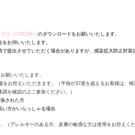
プリ（COCOA）
のダウンロードをお願いいたします。
先をお伺いいたします。
請で提出させていただく場合がありますが、感染拡大防止対策
うお願いいたします。
場をお控えいただきます。（平熱が37度を超えるお客様は、
体調を確認の上ご参加ください。）
出張された方
高い方がいらっしゃる場合
す。（アレルギーのある方、皮膚の敏感な方は使用をお控えく