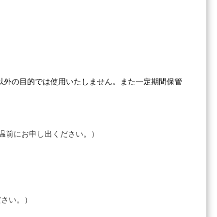
以外の目的では使用いたしません。また一定期間保管
検温前にお申し出ください。）
ださい。）