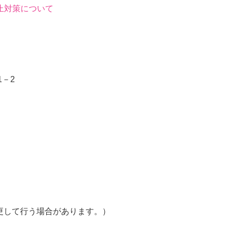
止対策について
1－2
を変更して行う場合があります。）