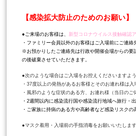
【感染拡大防止のためのお願い】
●ご来場のお客様は、
新型コロナウイルス接触確認ア
・ファミリー会員以外のお客様はご入場前にご連絡
※お預かりしたご連絡先は行政や開催会場からの要
の後破棄させていただきます。
●次のような場合はご入場をお控えくださいますよ
・37度以上の発熱があるお客様とそのお連れ様は入
・風邪のような症状のある方、お連れ様（当日のご
・2週間以内に感染流行国や感染流行地域へ旅行・
・ご家族に持病のある方や高齢者など感染リスクの
●マスク着用・入場前の手指消毒をお願いいたしま