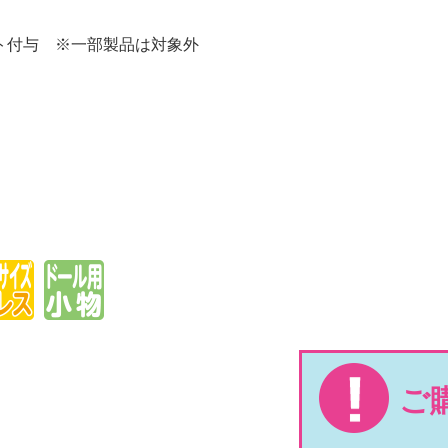
ト付与 ※一部製品は対象外
ご