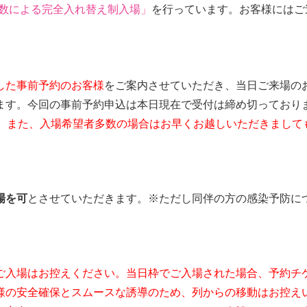
数による完全入れ替え制入場」
を行っています。お客様にはご
した事前予約のお客様
をご案内させていただき、当日ご来場の
ます。今回の事前予約申込は本日現在で受付は締め切ってお
。また、入場希望者多数の場合はお早くお越しいただきまして
場を可
とさせていただきます。※ただし同伴の方の感染予防に
ご入場はお控えください。当日枠でご入場された場合、予約チ
様の安全確保とスムースな誘導のため、列からの移動はお控え