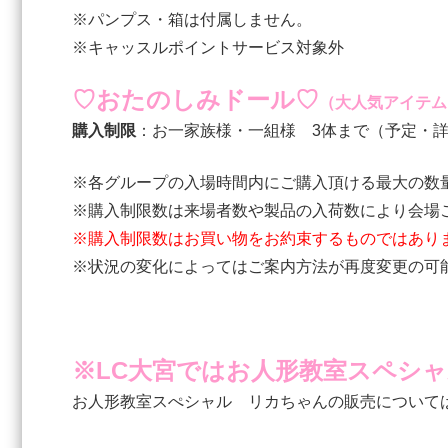
※パンプス・箱は付属しません。
※キャッスルポイントサービス対象外
♡おたのしみドール♡
（大人気アイテム
購入制限
：お一家族様・一組様 3体まで（予定・
※各グループの入場時間内にご購入頂ける最大の数
※購入制限数は来場者数や製品の入荷数により会場
※購入制限数はお買い物をお約束するものではあり
※状況の変化によってはご案内方法が再度変更の可
※LC大宮ではお人形教室スペシ
お人形教室スぺシャル リカちゃんの販売について