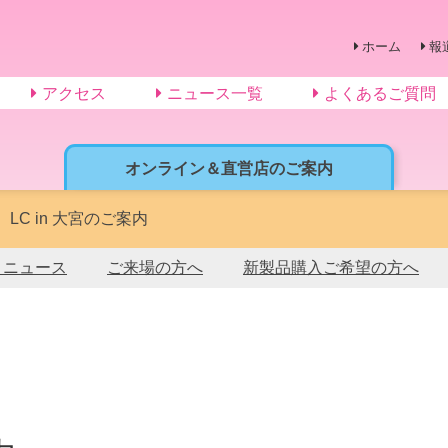
ホーム
報
アクセス
ニュース一覧
よくあるご質問
オンライン＆直営店のご案内
】LC in 大宮のご案内
トニュース
ご来場の方へ
新製品購入ご希望の方へ