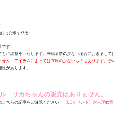
）
詳細は会場で発表）
量です。
ごとに調整をいたします。来場者数の少ない場合におきまして
ません。アイテムによっては在庫の少ないものもあります。予
能性があります。
ャル リカちゃんの販売はありません。
はこちらの記事をご確認ください：
【LCイベント】お人形教