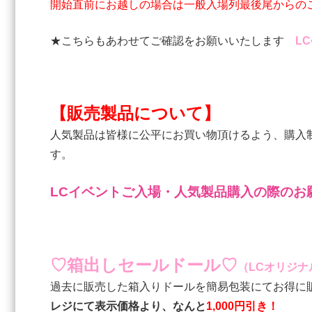
開始直前にお越しの場合は一般入場列最後尾からの
★こちらもあわせてご確認をお願いいたします
L
【販売製品について】
人気製品は皆様に公平にお買い物頂けるよう、購入
す。
LCイベントご入場・人気製品購入の際のお
♡箱出しセールドール♡
（LCオリジナ
過去に販売した箱入りドールを簡易包装にてお得に
レジにて表示価格より、なんと
1,000円引き！