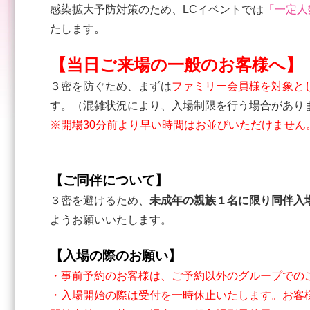
感染拡大予防対策のため、LCイベントでは
「一定人
たします
。
【当日ご来場の一般のお客様へ】
３密を防ぐため、まずは
ファミリー会員様を対象と
す。（混雑状況により、入場制限を行う場合があり
※開場30分前より早い
時間はお並びいただけません
【ご同伴について】
３密を避けるため、
未成年の親族１名
に限り同伴入
ようお願いいたします。
【入場の際のお願い】
・事前予約のお客様は、ご予約以外のグループでの
・入場開始の際は受付を一時休止いたします。お客