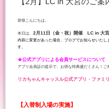
【2月】LC in 大宮の
皆様こんにちは。
2月11日（金・祝）開催 LC in 大
本日は、
内容に変更があった場合、ブログでお知らせいた
し
す。
★公式アプリによる会員サービスについて
アプリ会員証の提示で、お得な特典盛だくさん！ご
リカちゃんキャッスル公式アプリ・ファミ
【入替制入場の実施】