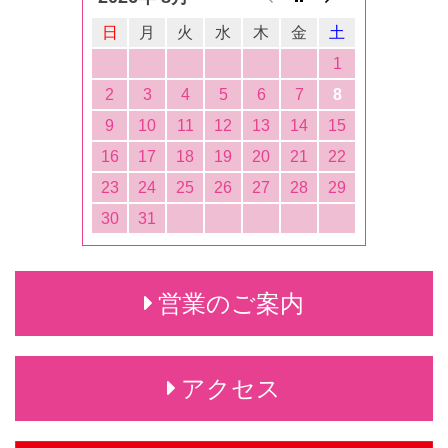
日
月
火
水
木
金
土
1
2
3
4
5
6
7
8
9
10
11
12
13
14
15
16
17
18
19
20
21
22
23
24
25
26
27
28
29
30
31
営業のご案内
アクセス