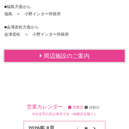
■福島方面から
福島 ＝ 小野インター停留所
■会津若松方面から
会津若松 ＝ 小野インター停留所
周辺施設のご案内
営業カレンダー
営業日
休館日
※白文字の日が本日です（休館日を除く）
2026年 8月