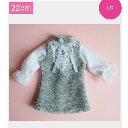
22cm
LC