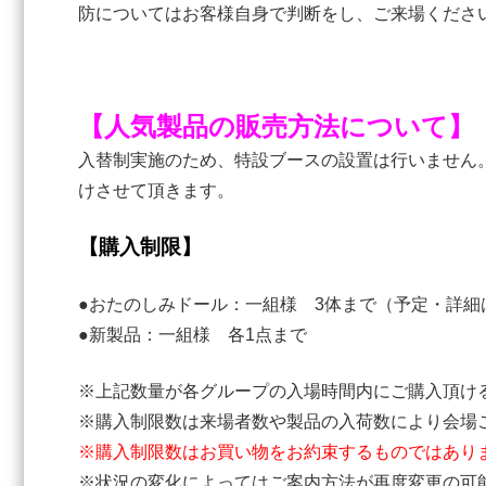
防についてはお客様自身で判断をし、ご来場くださ
【人気製品の販売方法について】
入替制実施のため、特設ブースの設置は行いません
けさせて頂きます。
【購入制限】
●おたのしみドール：一組様 3体まで（予定・詳細
●新製品：一組様 各1点まで
※上記数量が各グループの入場時間内にご購入頂け
※購入制限数は来場者数や製品の入荷数により会場
※購入制限数はお買い物をお約束するものではあり
※状況の変化によってはご案内方法が再度変更の可