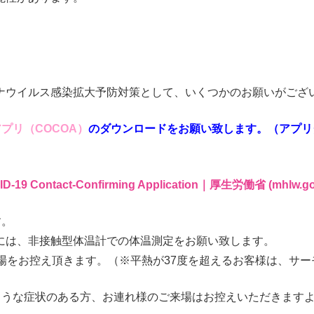
ナウイルス感染拡大予防対策として、いくつかのお願いがござ
プリ（COCOA）
のダウンロードをお願い致します。（アプリ
tact-Confirming Application｜厚生労働省 (mhlw.go.
す。
には、非接触型体温計での体温測定をお願い致します。
場をお控え頂きます。（※平熱が37度を超えるお客様は、サ
ような症状のある方、お連れ様のご来場はお控えいただきます