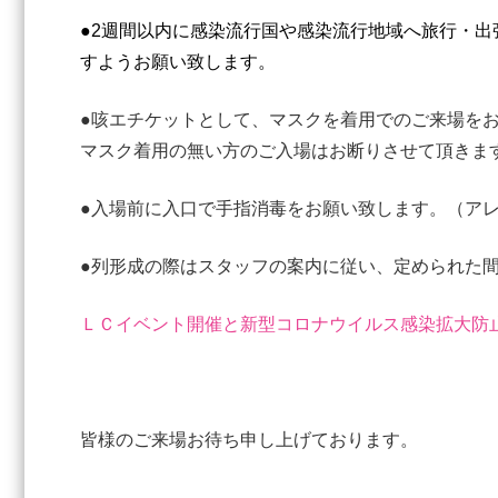
●2週間以内に感染流行国や感染流行地域へ旅行・
すようお願い致します。
●咳エチケットとして、マスクを着用でのご来場を
マスク着用の無い方のご入場はお断りさせて頂きま
●入場前に入口で手指消毒をお願い致します。（ア
●列形成の際はスタッフの案内に従い、定められた
ＬＣイベント開催と新型コロナウイルス感染拡大防
皆様のご来場お待ち申し上げております。