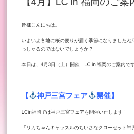
【4月】LC in 福岡のご案
皆様こんにちは。
いよいよ各地に桜の便りが届く季節になりましたね
っしゃるのではないでしょうか？
本日は、4月3日（土）開催 LC in 福岡のご案内で
【
神戸三宮フェア
開催】
LCin福岡では神戸三宮フェアを開催いたします！
「リカちゃんキャッスルのちいさなクローゼット神