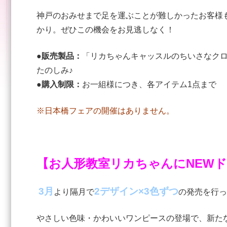
神戸のおみせまで足を運ぶことが難しかったお客様
かり。ぜひこの機会をお見逃しなく！
●販売製品：
「リカちゃんキャッスルのちいさなク
たのしみ♪
●購入制限：
お一組様につき、各アイテム1点まで
※日本橋フェアの開催はありません。
【お人形教室リカちゃんにNEWド
3月
2デザイン×3色ずつ
より隔月で
の発売を行っ
やさしい色味・かわいいワンピースの登場で、新た