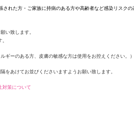
出張された方・ご家族に持病のある方や高齢者など感染リスクの
お願い致します。
す。
レルギーのある方、皮膚の敏感な方は使用をお控えください。
間隔をあけてお並びくださいますようお願い致します。
止対策について