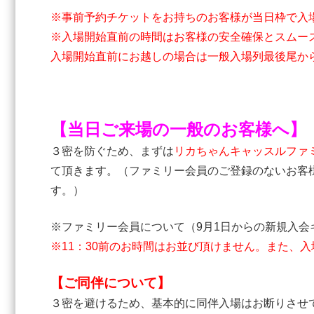
※事前予約チケットをお持ちのお客様が当日枠で入
※入場開始直前の時間はお客様の安全確保とスムー
入場開始直前にお越しの場合は一般入場列最後尾か
【当日ご来場の一般のお客様へ】
３密を防ぐため、まずは
リカちゃんキャッスルファ
て頂きます。（ファミリー会員のご登録のないお客
す。）
※ファミリー会員について（9月1日からの新規入
※11：30前の
お時間はお並び頂けません。また、入
【ご同伴について】
３密を避けるため、基本的に同伴入場はお断りさせ