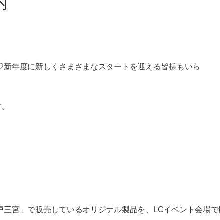
内
♡新年度に新しくさまざまなスタートを迎える皆様もいら
す。
戸三宮」で販売しているオリジナル製品を、LCイベント会場で