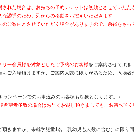
場された場合は、お持ちの予約チケットは無効とさせていただ
スな誘導のため、列からの移動をお控えいただきます。
らのご案内とさせていただく場合がありますので、余裕をもっ
ミリー会員様を対象としたご予約のお客様
をご案内させて頂き
様もご入場頂けますが、ご案内人数に限りがあるため、入場者
会キャンペーンでのお申込みのお客様も対象となります。）
場希望者多数の場合はお早くお越し頂きましても、お待ち頂く
て頂きますが、未就学児童1名（乳幼児も人数に含む）に限り