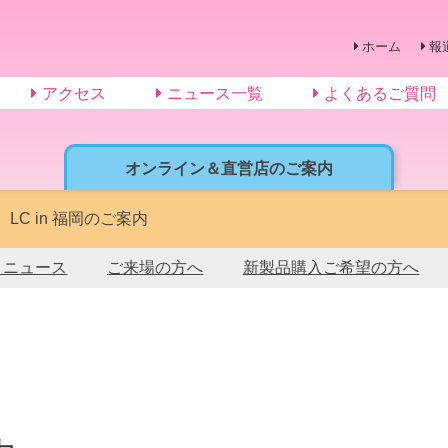
ホーム
報
アクセス
ニュース一覧
よくあるご質問
オンライン＆直営店のご案内
】LC in 福岡のご案内
トニュース
ご来場の方へ
新製品購入ご希望の方へ