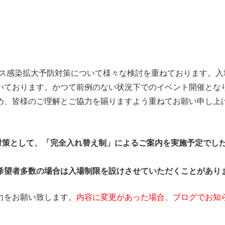
ルス感染拡大予防対策について様々な検討を重ねております。
いております。かつて前例のない状況下でのイベント開催とな
め、皆様のご理解とご協力を賜りますよう重ねてお願い申し上
予防対策として、「完全入れ替え制」によるご案内を実施予定で
希望者多数の場合は
入場制限を設けさせていただくことがあり
力をお願い致します。
内容に変更があった場合、ブログでお知