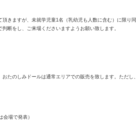
て頂きますが、未就学児童1名（乳幼児も人数に含む）に限り
で判断をし、ご来場くださいますようお願い致します。
。おたのしみドールは通常エリアでの販売を致します。ただし
は会場で発表）