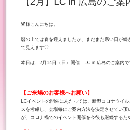
【2月】LC in 広島のご
皆様こんにちは。
暦の上では春を迎えましたが、まだまだ寒い日が続
て見えます♡
本日は、2月14日（日）開催 LC in 広島のご案内
【ご来場のお客様へお願い】
LCイベントの開催にあたっては、新型コロナウイ
スを考慮し、会場毎にご案内方法を決定させてい頂
が、コロナ禍でのイベント開催を今後も継続するた