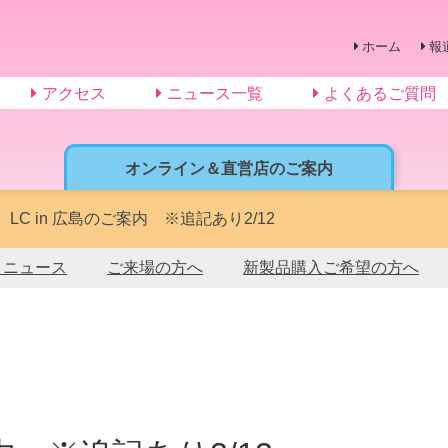
ホーム
報
アクセス
ニュース一覧
よくあるご質問
オンライン＆直営店のご案内
】LC in 広島のご案内 ※追記あり2/12
トニュース
ご来場の方へ
新製品購入ご希望の方へ