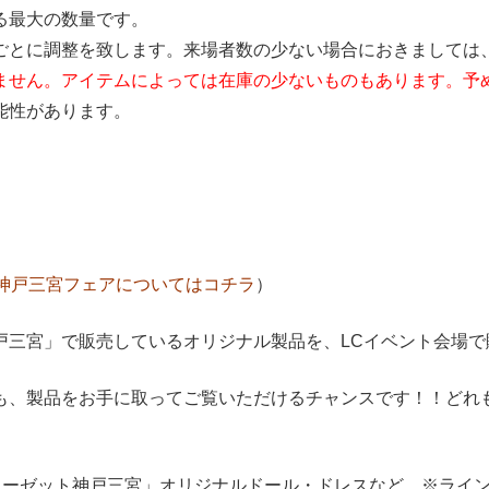
る最大の数量です。
ごとに調整を致します。来場者数の少ない場合におきましては
ません。アイテムによっては在庫の少ないものもあります。予
能性があります。
神戸三宮フェアについてはコチラ
）
戸三宮」で販売しているオリジナル製品を、LCイベント会場で
も、製品をお手に取ってご覧いただけるチャンスです！！どれ
ローゼット神戸三宮」オリジナルドール・ドレスなど ※ライ