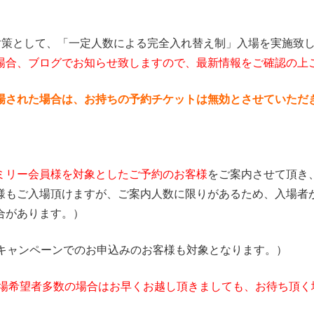
予防対策として、「一定人数による完全入れ替え制」入場を実施
場合、ブログでお知らせ致しますので、最新情報をご確認の上
場された場合は、お持ちの予約チケットは無効とさせていただ
ミリー会員様を対象としたご予約のお客様
をご案内させて頂き
様もご入場頂けますが、ご案内人数に限りがあるため、入場者
合があります。）
会キャンペーンでのお申込みのお客様も対象となります。）
場希望者多数の場合はお早くお越し頂きましても、お待ち頂く