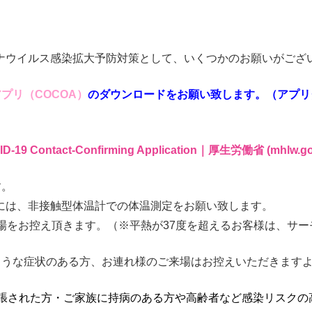
ナウイルス感染拡大予防対策として、いくつかのお願いがござ
プリ（COCOA）
のダウンロードをお願い致します。（アプリ
tact-Confirming Application｜厚生労働省 (mhlw.go.
す。
には、非接触型体温計での体温測定をお願い致します。
場をお控え頂きます。（※平熱が37度を超えるお客様は、サ
ような症状のある方、お連れ様のご来場はお控えいただきます
出張された方・ご家族に持病のある方や高齢者など感染リスクの