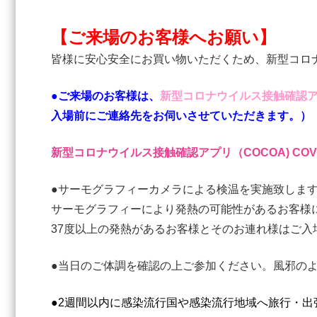
【ご来場のお客様へお願い】
皆様に安心安全にお買い物いただくため、新型コロ
●ご来場のお客様は、
新型コロナウイルス接触確認ア
入場前にご連絡先をお伺いさせていただきます。）
新型コロナウイルス接触確認アプリ（COCOA) COVID-19 Con
●サーモグラフィーカメラによる検温を実施致しま
サーモグラフィーにより発熱の可能性があるお客様
37度以上の発熱があるお客様とそのお連れ様はご入
●当日のご体調を確認の上ご参加ください。風邪の
●2週間以内に感染流行国や感染流行地域へ旅行・