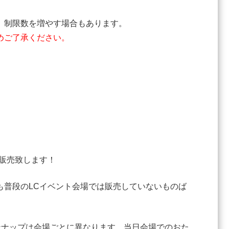
、制限数を増やす場合もあります。
めご了承ください。
販売致します！
も普段のLCイベント会場では販売していないものば
ンナップは会場ごとに異なります。当日会場でのおた