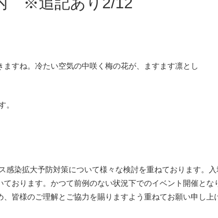
案内 ※追記あり2/12
きますね。冷たい空気の中咲く梅の花が、ますます凛とし
です。
ルス感染拡大予防対策について様々な検討を重ねております。
いております。かつて前例のない状況下でのイベント開催とな
め、皆様のご理解とご協力を賜りますよう重ねてお願い申し上