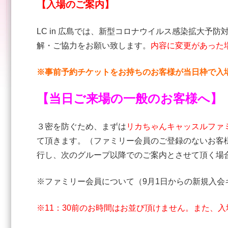
【入場のご案内】
LC in 広島では、新型コロナウイルス感染拡大
解・ご協力をお願い致します。
内容に変更があった
※事前予約チケットをお持ちのお客様が当日枠で入
【当日ご来場の一般のお客様へ】
３密を防ぐため、まずは
リカちゃんキャッスルファ
て頂きます。（ファミリー会員のご登録のないお客
行し、次のグループ以降でのご案内とさせて頂く場
※ファミリー会員について（9月1日からの新規入
※11：30前の
お時間はお並び頂けません。また、入