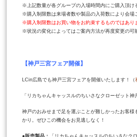
※上記数量が各グループの入場時間内にご購入頂け
※購入制限数は来場者数や製品の入荷数により会場
※購入制限数はお買い物をお約束するものではあり
※状況の変化によってはご案内方法が再度変更の可
【神戸三宮フェア開催】
LCin広島でも神戸三宮フェアを開催いたします！（
「リカちゃんキャッスルのちいさなクローゼット神
神戸のおみせまで足を運ぶことが難しかったお客様
かり。ぜひこの機会をお見逃しなく！
●販売製品：
「リカちゃんキャッスルのちいさなク