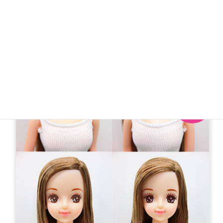
【再販】
2018年スタンダードモデルジェニー-1×9種
各4,000円（税別）
シンプルな髪型でかわいさが引き立つね♪＊シオンのみ
欠品となります。 ［カテゴリー］ジェニー＆フレンド
27cm
1点限り