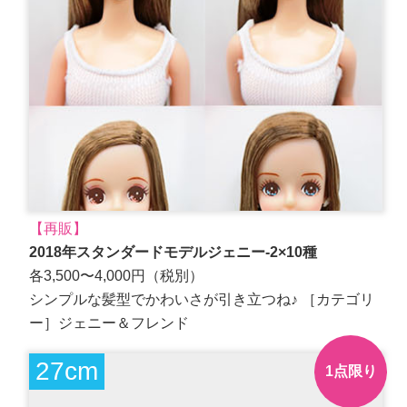
【再販】
2018年スタンダードモデルジェニー-2×10種
各3,500〜4,000円（税別）
シンプルな髪型でかわいさが引き立つね♪ ［カテゴリ
ー］ジェニー＆フレンド
27cm
1点限り