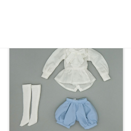
*肌色：白肌
22cm