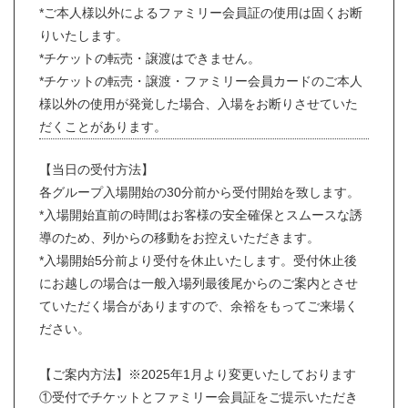
*ご本人様以外によるファミリー会員証の使用は固くお断
りいたします。
*チケットの転売・譲渡はできません。
*チケットの転売・譲渡・ファミリー会員カードのご本人
様以外の使用が発覚した場合、入場をお断りさせていた
だくことがあります。
【当日の受付方法】
各グループ入場開始の30分前から受付開始を致します。
*入場開始直前の時間はお客様の安全確保とスムースな誘
導のため、列からの移動をお控えいただきます。
*入場開始5分前より受付を休止いたします。受付休止後
にお越しの場合は一般入場列最後尾からのご案内とさせ
ていただく場合がありますので、余裕をもってご来場く
ださい。
【ご案内方法】※2025年1月より変更いたしております
①受付でチケットとファミリー会員証をご提示いただき