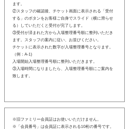
ます。
②スタッフの確認後、チケット画面に表示される「受付
する」のボタンをお客様ご自身でスライド（横に滑らせ
る）していただくと受付が完了します。
③受付が済まれた方から入場整理番号順に整列いただき
ます。スタッフの案内に従い、お並びください。
チケットに表示された数字が入場整理番号となります。
（例：A-1)
入場開始入場整理番号順に整列いただきます。
③入場時間になりましたら、入場整理番号順にご案内を
致します。
※旧ファミリー会員証はお使いいただけません。
※「会員番号」は会員証に表示される10桁の番号です。