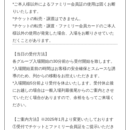
*ご本人様以外によるファミリー会員証の使用は固くお断
りいたします。
*チケットの転売・譲渡はできません。
*チケットの転売・譲渡・ファミリー会員カードのご本人
様以外の使用が発覚した場合、入場をお断りさせていた
だくことがあります。
【当日の受付方法】
各グループ入場開始の30分前から受付開始を致します。
*入場開始直前の時間はお客様の安全確保とスムースな誘
導のため、列からの移動をお控えいただきます。
*入場開始5分前より受付を休止いたします。受付休止後
にお越しの場合は一般入場列最後尾からのご案内とさせ
ていただく場合がありますので、余裕をもってご来場く
ださい。
【ご案内方法】※2025年1月より変更いたしております
①受付でチケットとファミリー会員証をご提示いただき