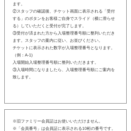
ます。
②スタッフの確認後、チケット画面に表示される「受付
する」のボタンをお客様ご自身でスライド（横に滑らせ
る）していただくと受付が完了します。
③受付が済まれた方から入場整理番号順に整列いただき
ます。スタッフの案内に従い、お並びください。
チケットに表示された数字が入場整理番号となります。
（例：A-1)
入場開始入場整理番号順に整列いただきます。
③入場時間になりましたら、入場整理番号順にご案内を
致します。
※旧ファミリー会員証はお使いいただけません。
※「会員番号」は会員証に表示される10桁の番号です。