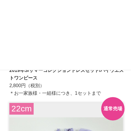
【新製品・通常売場で販売】
2019年S/サマーコレクションドレスセット/ハイウエス
トワンピース
2,800円（税別）
＊お一家族様・一組様につき、1セットまで
22cm
通常売場