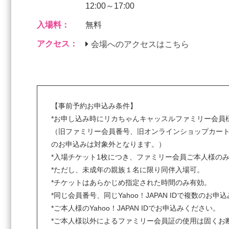
12:00～17:00
入場料：
無料
アクセス：
会場へのアクセスはこちら
【事前予約お申込み条件】
*お申し込み時にリカちゃんキャッスルファミリー会員
（旧ファミリー会員番号、旧オンラインショップカート
のお申込みは対象外となります。）
*入場チケット1枚につき、ファミリー会員ご本人様の
*ただし、未成年の親族１名に限り同伴入場可。
*チケットはあらかじめ指定された時間のみ有効。
*同じ会員番号、同じYahoo！JAPAN IDで複数のお
*ご本人様のYahoo！JAPAN IDでお申込みください。
*ご本人様以外によるファミリー会員証の使用は固くお