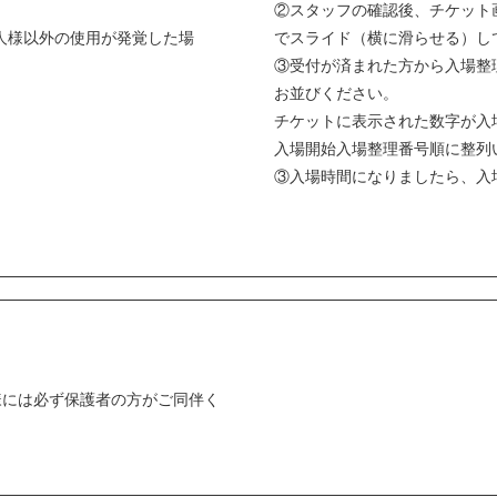
②スタッフの確認後、チケット
人様以外の使用が発覚した場
でスライド（横に滑らせる）し
③受付が済まれた方から入場整
お並びください。
チケットに表示された数字が入場
入場開始入場整理番号順に整列
③入場時間になりましたら、入
。
様には必ず保護者の方がご同伴く