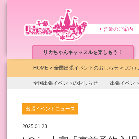
営業のご案内
リカちゃんキャッスルを楽しもう！
HOME
全国出張イベントのおしらせ
LC 
全国出張イベントのおしらせ
出張イベン
出張イベントニュース
2025.01.23