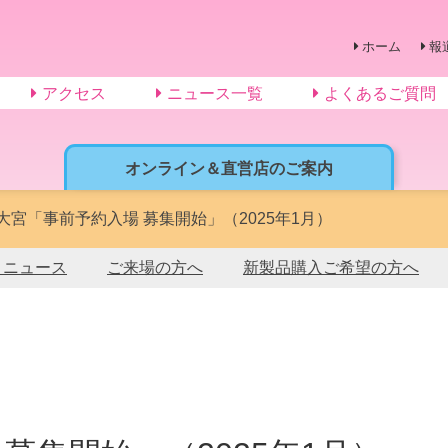
ホーム
報
アクセス
ニュース一覧
よくあるご質問
オンライン＆直営店のご案内
in 大宮「事前予約入場 募集開始」（2025年1月）
トニュース
ご来場の方へ
新製品購入ご希望の方へ