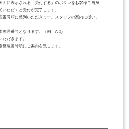
画面に表示される「受付する」のボタンをお客様ご自身
ていただくと受付が完了します。
理番号順に整列いただきます。スタッフの案内に従い、
整理番号となります。（例：A-1)
いただきます。
場整理番号順にご案内を致します。