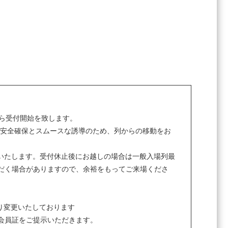
から受付開始を致します。
の安全確保とスムースな誘導のため、列からの移動をお
止いたします。受付休止後にお越しの場合は一般入場列最
だく場合がありますので、余裕をもってご来場くださ
より変更いたしております
会員証をご提示いただきます。