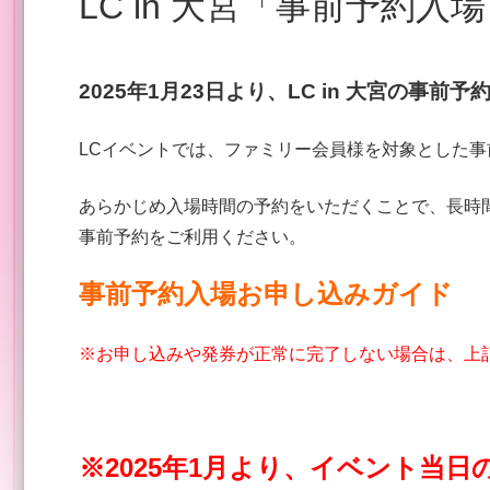
LC in 大宮「事前予約入
2025年1月23
日より、LC in 大宮の事前
LCイベントでは、ファミリー会員様を対象とした
あらかじめ入場時間の予約をいただくことで、長時
事前予約をご利用ください。
事前予約入場お申し込みガイド
※お申し込みや発券が正常に完了しない場合は、上
※2025年1月より、イベント当