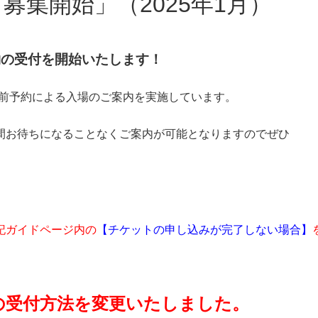
場 募集開始」（2025年1月）
予約の受付を開始いたします！
事前予約による入場のご案内を実施しています。
間お待ちになることなくご案内が可能となりますのでぜひ
記ガイドページ内の
【チケットの申し込みが完了しない場合】
日の受付方法を変更いたしました。