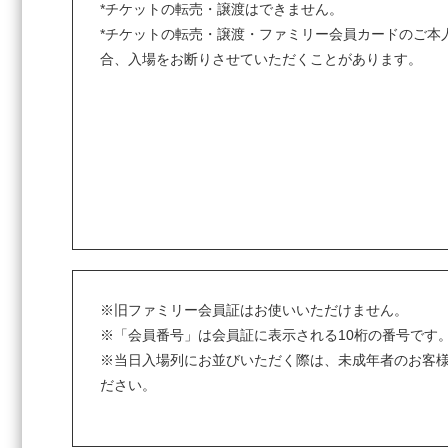
*チケットの転売・譲渡はできません。
*チケットの転売・譲渡・ファミリー会員カードのご本
合、入場をお断りさせていただくことがあります。
※旧ファミリー会員証はお使いいただけません。
※「会員番号」は会員証に表示される10桁の番号です
※当日入場列にお並びいただく際は、未成年者のお客
ださい。