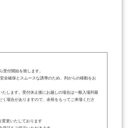
から受付開始を致します。
の安全確保とスムースな誘導のため、列からの移動をお
止いたします。受付休止後にお越しの場合は一般入場列最
だく場合がありますので、余裕をもってご来場くださ
より変更いたしております