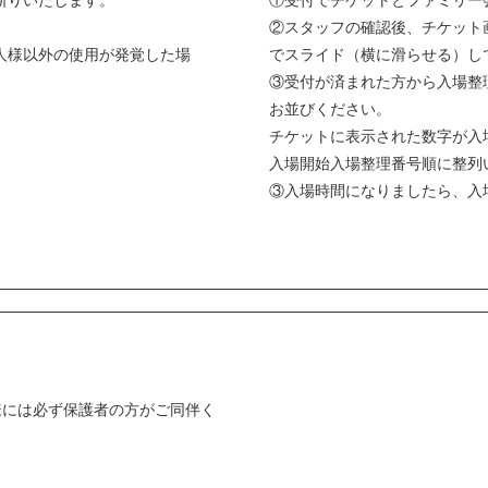
断りいたします。
①受付でチケットとファミリー
②スタッフの確認後、チケット
人様以外の使用が発覚した場
でスライド（横に滑らせる）し
③受付が済まれた方から入場整
お並びください。
チケットに表示された数字が入場
入場開始入場整理番号順に整列
③入場時間になりましたら、入
。
様には必ず保護者の方がご同伴く