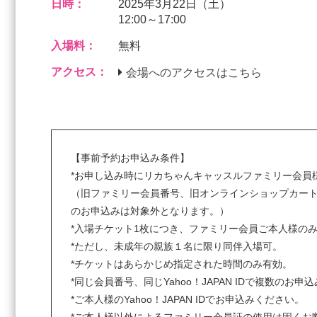
日時：
2025年3月22日（土）
12:00～17:00
入場料：
無料
アクセス：
会場へのアクセスはこちら
【事前予約お申込み条件】
*お申し込み時にリカちゃんキャッスルファミリー会員
（旧ファミリー会員番号、旧オンラインショップカート
のお申込みは対象外となります。）
*入場チケット1枚につき、ファミリー会員ご本人様の
*ただし、未成年の親族１名に限り同伴入場可。
*チケットはあらかじめ指定された時間のみ有効。
*同じ会員番号、同じYahoo！JAPAN IDで複数のお
*ご本人様のYahoo！JAPAN IDでお申込みください。