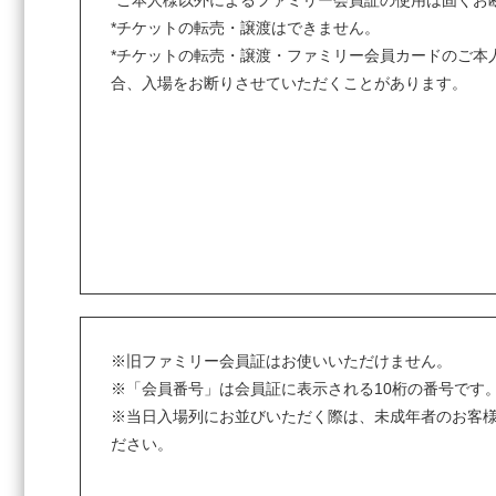
*ご本人様以外によるファミリー会員証の使用は固くお
*チケットの転売・譲渡はできません。
*チケットの転売・譲渡・ファミリー会員カードのご本
合、入場をお断りさせていただくことがあります。
※旧ファミリー会員証はお使いいただけません。
※「会員番号」は会員証に表示される10桁の番号です
※当日入場列にお並びいただく際は、未成年者のお客
ださい。