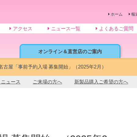
ホーム
報
アクセス
ニュース一覧
よくあるご質問
オンライン＆直営店のご案内
in 名古屋「事前予約入場 募集開始」（2025年2月）
トニュース
ご来場の方へ
新製品購入ご希望の方へ