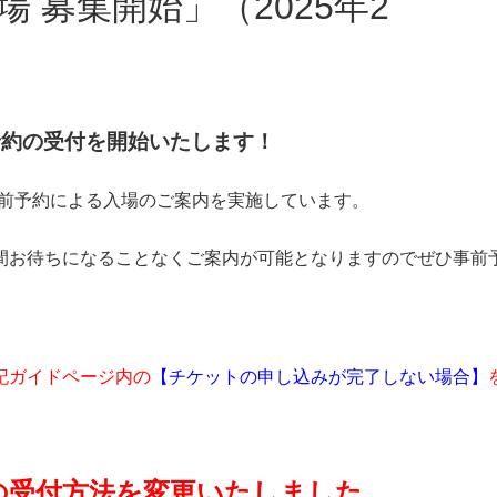
前予約の受付を開始いたします！
事前予約による入場のご案内を実施しています。
間お待ちになることなくご案内が可能となりますのでぜひ事前
記ガイドページ内の
【チケットの申し込みが完了しない場合】
日の受付方法を変更いたしました。