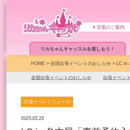
営業のご案内
リカちゃんキャッスルを楽しもう！
HOME
全国出張イベントのおしらせ
LC 
全国出張イベントのおしらせ
出張イベン
出張イベントニュース
2025.02.22