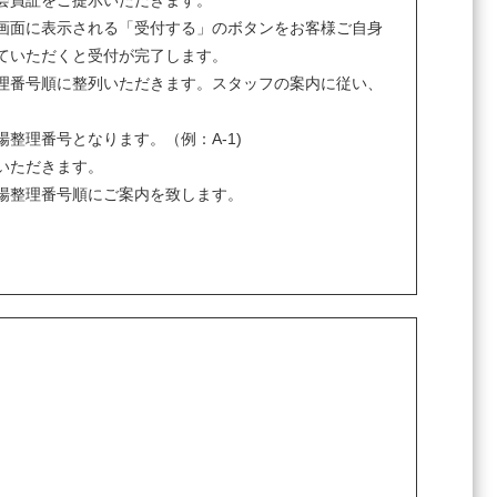
会員証をご提示いただきます。
画面に表示される「受付する」のボタンをお客様ご自身
ていただくと受付が完了します。
理番号順に整列いただきます。スタッフの案内に従い、
整理番号となります。（例：A-1)
いただきます。
場整理番号順にご案内を致します。