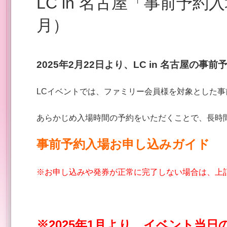
LC in 名古屋「事前予約入場 募集開始」（2025年2
月）
2025年2
月22
日より、LC in 名古屋の事
LCイベントでは、ファミリー会員様を対象とした
あらかじめ入場時間の予約をいただくことで、長時
事前予約入場お申し込みガイド
※お申し込みや発券が正常に完了しない場合は、上
※2025年1月より、イベント当