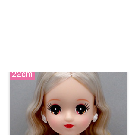
【新製品】
2026-2月リカちゃん＆フレンズクラブ リカちゃん
7,150円 (税込)
22cm