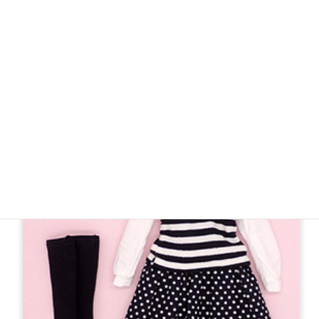
【新製品】
22ファッションスタイルドレス-5（22㎝サイズ） オー
ルインワン
2,860円 (税込)
27cm