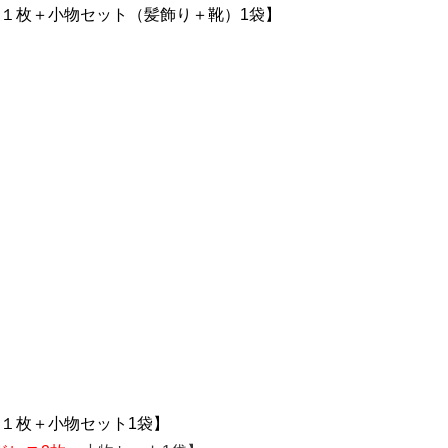
１枚＋小物セット（髪飾り＋靴）1袋】
ス１枚＋小物セット1袋】