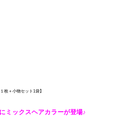
ス１枚＋小物セット1袋】
にミックスヘアカラーが登場♪