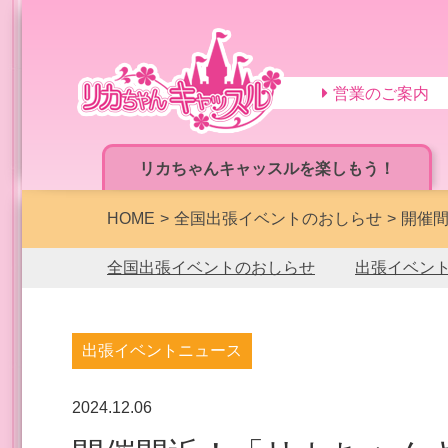
営業のご案内
リカちゃんキャッスルを楽しもう！
HOME
全国出張イベントのおしらせ
開催間
全国出張イベントのおしらせ
出張イベン
出張イベントニュース
2024.12.06