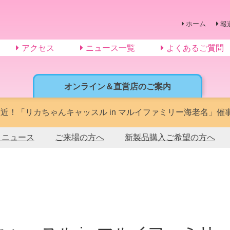
ホーム
報
アクセス
ニュース一覧
よくあるご質問
オンライン＆直営店のご案内
近！「リカちゃんキャッスル in マルイファミリー海老名」催事イ
トニュース
ご来場の方へ
新製品購入ご希望の方へ