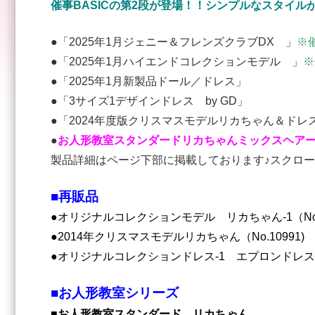
催事BASICの第2段が登場！！シンプルなスタイルが
●「2025年1月ジェニー＆フレンズクラブDX 」
※
●「2025年1月ハイエンドコレクションモデル 」
●「2025年1月新製品ドール／ドレス」
●「3サイズ1デザインドレス by GD」
●「2024年度版クリスマスモデルリカちゃん＆ドレ
●
お人形教室スタンダードリカちゃん
ミックスヘア
製品詳細はページ下部に掲載しております♪スクロー
■再販品
●オリジナルコレクションモデル リカちゃん-1（No.1
●2014年クリスマスモデルリカちゃん（No.10991)
●オリジナルコレクションドレス‐1 エプロンドレス
■お人形教室シリーズ
■お人形教室スタンダード リカちゃん