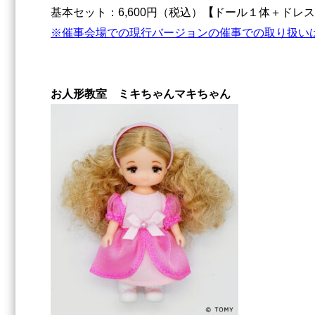
基本セット：6,600円（税込）
【
ドール１体＋ドレス
※催事会場での現行バージョンの催事での取り扱い
お人形教室 ミキちゃんマキちゃん