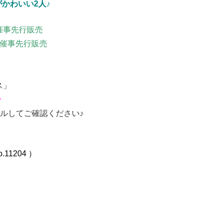
かわいい2人♪
催事先行販売
※催事先行販売
ス」
ー
ルしてご確認ください♪
1204 ）