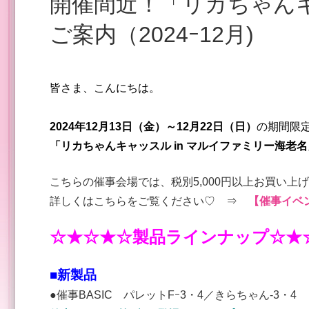
開催間近！「リカちゃんキャッスル in マルイファミリー海老名」催事イベントの
ご案内（2024ｰ12月)
皆さま、こんにちは。
2024年12月13日（金）～12月22日（日）
の期間限
「リカちゃんキャッスル in マルイファミリー海老名
こちらの催事会場では、税別5,000円以上お買い上
詳しくはこちらをご覧ください♡ ⇒
【催事イベ
☆★☆★☆製品ラインナップ☆★
■新製品
●催事BASIC パレットFｰ3・4／きらちゃん‐3・4