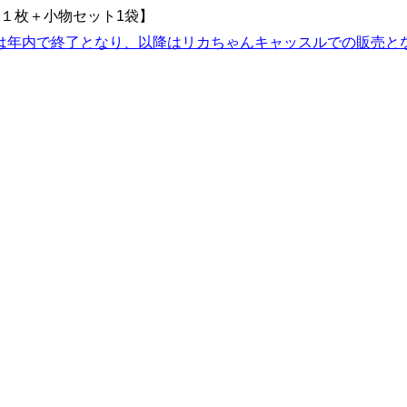
１枚＋小物セット1袋】
は年内で終了となり、以降はリカちゃんキャッスルでの販売と