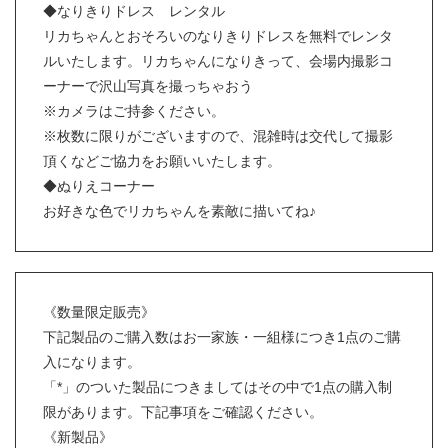
◆なりきりドレス レンタル
リカちゃんとおそろいのなりきりドレスを無料でレンタ
ルいたします。リカちゃんになりきって、会場内撮影コ
ーナーで沢山写真を撮っちゃおう
※カメラはご持参ください。
※枚数に限りがございますので、混雑時は交代して撮影
頂くなどご協力をお願いいたします。
◆ぬりえコーナー
お好きな色でリカちゃんを素敵に描いてね♪
《数量限定販売》
下記製品のご購入数はお一家族・一組様につき1点のご購
入になります。
「*」のついた製品につきましてはその中で1点の購入制
限があります。下記事項をご確認ください。
《新製品》