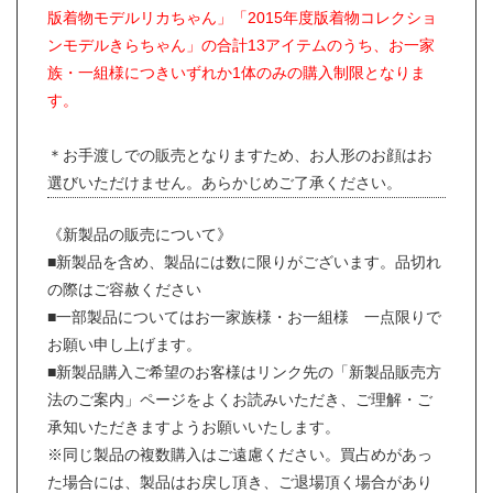
版着物モデルリカちゃん」「2015年度版着物コレクショ
ンモデルきらちゃん」の合計13アイテムのうち、お一家
族・一組様につきいずれか1体のみの購入制限となりま
す。
＊お手渡しでの販売となりますため、お人形のお顔はお
選びいただけません。あらかじめご了承ください。
《新製品の販売について》
■新製品を含め、製品には数に限りがございます。品切れ
の際はご容赦ください
■一部製品についてはお一家族様・お一組様 一点限りで
お願い申し上げます。
■新製品購入ご希望のお客様はリンク先の「新製品販売方
法のご案内」ページをよくお読みいただき、ご理解・ご
承知いただきますようお願いいたします。
※同じ製品の複数購入はご遠慮ください。買占めがあっ
た場合には、製品はお戻し頂き、ご退場頂く場合があり