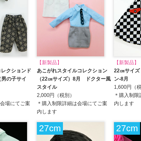
【新製品】
【新製品】
ーコレクションド
あこがれスタイルコレクション
22㎝サイ
（男の子サイ
（22㎝サイズ）8月 ドクター風
ン-8月
スタイル
1,600円（
2,000円（税別）
＊購入制限
会場にてご案
＊購入制限詳細は会場にてご案
内します
内します
27cm
27cm