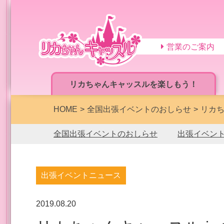
営業のご案内
リカちゃんキャッスルを楽しもう！
HOME
全国出張イベントのおしらせ
リカち
全国出張イベントのおしらせ
出張イベン
出張イベントニュース
2019.08.20