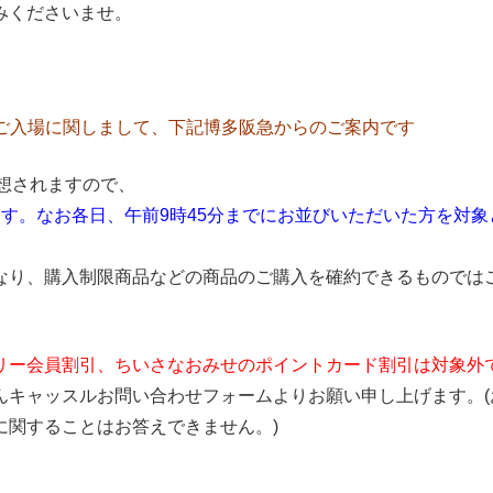
みくださいませ。
）のご入場に関しまして、下記博多阪急からのご案内です
想されますので、
す。なお各日、午前9時45分までにお並びいただいた方を対
なり、購入制限商品などの商品のご購入を確約できるものでは
リー会員割引、ちいさなおみせのポイントカード割引は対象外
んキャッスルお問い合わせフォームよりお願い申し上げます。
に関することはお答えできません。)