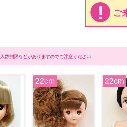
ご
購入数制限などがありますのでご注意ください
22cm
22cm