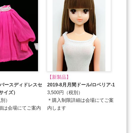
【新製品】
版バースディドレスセ
2019-8月月間ドール/ロベリア-1
㎝サイズ）
3,500円（税別）
税別）
＊購入制限詳細は会場にてご案
細は会場にてご案内
内します