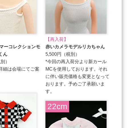
【再入荷】
/サマーコレクションモ
赤いカメラモデルリカちゃん
くん
5,500円（税別）
税別）
*今回の再入荷分より新カール
詳細は会場にてご案
MCを使用しております。それ
に伴い販売価格も変更となって
おります。予めご了承願いま
す。
22cm