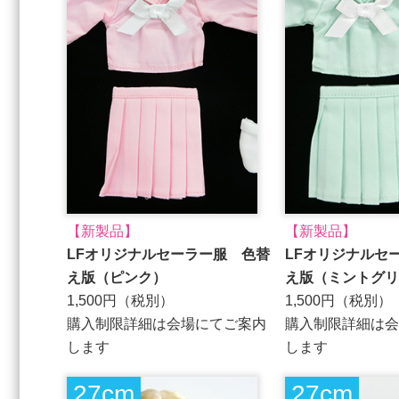
【新製品】
【新製品】
LFオリジナルセーラー服 色替
LFオリジナルセ
え版（ピンク）
え版（ミントグリ
1,500円（税別）
1,500円（税別）
購入制限詳細は会場にてご案内
購入制限詳細は会
します
します
27cm
27cm