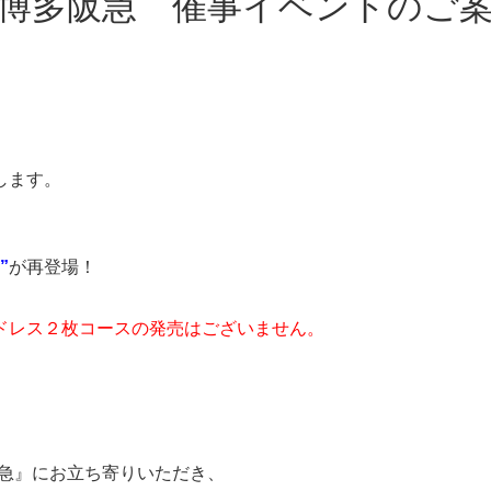
n 博多阪急 催事イベントのご
します。
”
が再登場！
ドレス２枚コースの発売はございません。
阪急』にお立ち寄りいただき、