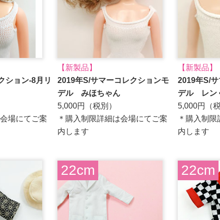
【新製品】
【新製品】
クション-8月リ
2019年S/サマーコレクションモ
2019年S
デル みほちゃん
デル レン
5,000円（税別）
5,000円（
会場にてご案
＊購入制限詳細は会場にてご案
＊購入制限
内します
内します
22cm
22cm