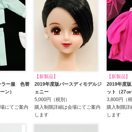
【新製品】
【新製品】
ーラー服 色替
2019年度版バースディモデルジ
2019年度
ーン）
ェニー
ット（27
5,000円（税別）
3,800円（
場にてご案内
購入制限詳細は会場にてご案内
購入制限詳
します
します