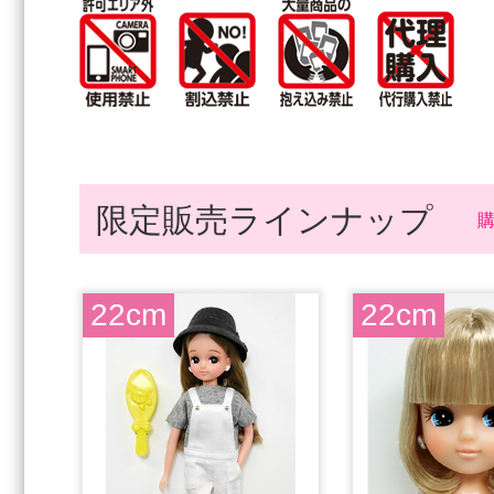
限定販売ラインナップ
22cm
22cm