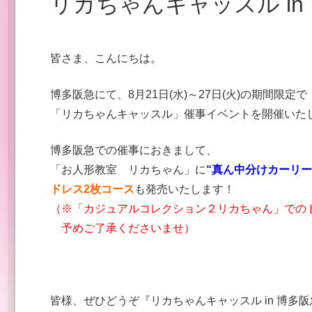
リカちゃんキャッスル i
皆さま、こんにちは。
博多阪急にて、8月21日(水)～27日(火)の期間限定で
「リカちゃんキャッスル」催事イベントを開催いた
博多阪急
での催事におきまして、
「お人形教室 リカちゃん」に
“真ん中分けカーリー
ドレス2枚コース
も発売いたします！
（※「カジュアルコレクション２リカちゃん」での
予めご了承くださいませ）
皆様、ぜひどうぞ『リカちゃんキャッスル in 博多