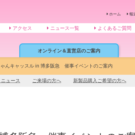
ホーム
報
アクセス
ニュース一覧
よくあるご質問
オンライン＆直営店のご案内
ゃんキャッスル in 博多阪急 催事イベントのご案内
トニュース
ご来場の方へ
新製品購入ご希望の方へ