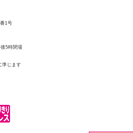
番1号
後5時閉場
に準じます