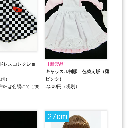
ズドレスコレクショ
【新製品】
キャッスル制服 色替え版（薄
税別）
ピンク）
詳細は会場にてご案
2,500円（税別）
27cm