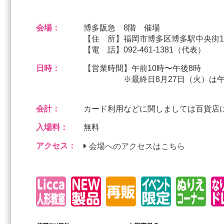
会場：
博多阪急 8階 催場
【住 所】福岡市博多区博多駅中央街1
【電 話】092-461-1381（代表）
日時：
【営業時間】午前10時〜午後8時
※最終日8月27日（火）は午
会計：
カード利用などに関しましては百貨店
入場料：
無料
アクセス：
会場へのアクセスはこちら