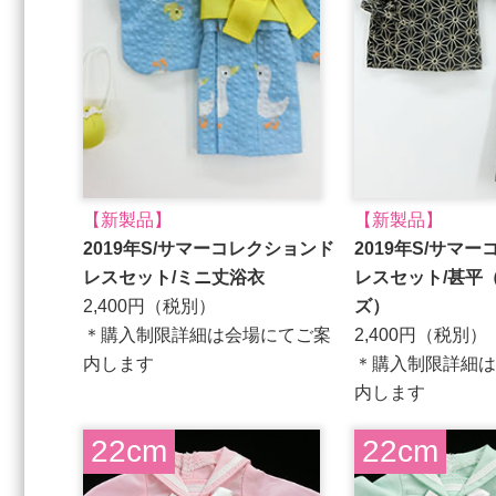
【新製品】
【新製品】
2019年S/サマーコレクションド
2019年S/サマ
レスセット/ミニ丈浴衣
レスセット/甚平
2,400円（税別）
ズ）
＊購入制限詳細は会場にてご案
2,400円（税別）
内します
＊購入制限詳細は
内します
22cm
22cm