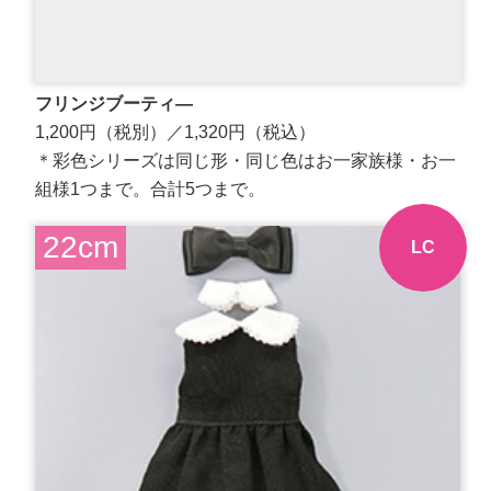
フリンジブーティ―
1,200円（税別）／1,320円（税込）
＊彩色シリーズは同じ形・同じ色はお一家族様・お一
組様1つまで。合計5つまで。
22cm
LC