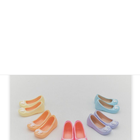
ラウンドトゥパンプス
1,000円（税別）／1,100円（税込）
＊彩色シリーズは同じ形・同じ色はお一家族様・お一
組様1つまで。合計5つまで。