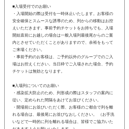
■入場受付でのお願い
・入場開始の際は受付を一時休止いたします。お客様の
安全確保とスムースな誘導のため、列からの移動はお控
えいただきます。事前予約チケットをお持ちでも、入場
開始直前にお越しの場合は一般入場列最後尾からのご案
内とさせていただくことがありますので、余裕をもって
ご来場ください。
・事前予約のお客様は、ご予約以外のグループでのご入
場はお控えください。当日枠でご入場された場合、予約
チケットは無効となります。
■入場列についてのお願い
・感染拡大防止のため、列形成の際はスタッフの案内に
従い、定められた間隔をあけてお並びください。
・開場前にお並びいただく際、お客様のご都合で列を離
れる場合は、最後尾にお並びなおしください。 （お手洗
いなどで一時的に列を離れる場合は、皆様でご協力いた
だきますようお願いいたします。）