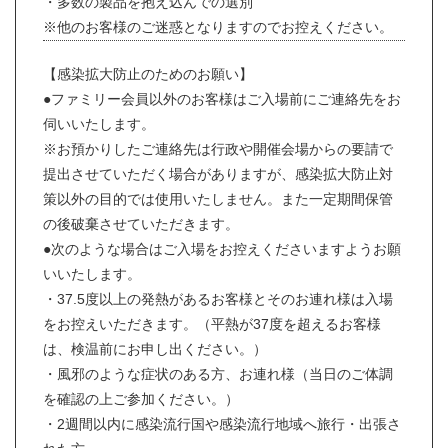
・多数の製品を抱え込んでの選別
※他のお客様のご迷惑となりますのでお控えください。
【感染拡大防止のためのお願い】
●ファミリー会員以外のお客様はご入場前にご連絡先をお
伺いいたします。
※お預かりしたご連絡先は行政や開催会場からの要請で
提出させていただく場合がありますが、感染拡大防止対
策以外の目的では使用いたしません。また一定期間保管
の後破棄させていただきます。
●次のような場合はご入場をお控えくださいますようお願
いいたします。
・37.5度以上の発熱があるお客様とそのお連れ様は入場
をお控えいただきます。（平熱が37度を超えるお客様
は、検温前にお申し出ください。）
・風邪のような症状のある方、お連れ様（当日のご体調
を確認の上ご参加ください。）
・2週間以内に感染流行国や感染流行地域へ旅行・出張さ