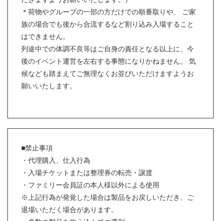
＊荷物やグループの一部の方だけでの順番取りや、 ご家
族の場合でも後から合流するなど割り込み入場すること
はできません。
列途中での体調不良等はご自身の責任となる以上に、今
後のイベント運営を左右する事態になりかねません。 気
候なども踏まえてご無理なくお並びいただけますようお
願いいたします。
■禁止事項
・代理購入、仕入行為
・入場チケットまたは整理券の転売・譲渡
・ファミリー会員証の本人様以外による使用
※上記行為が発覚した場合は製品をお戻しいただき、ご
退場いただく場合があります。