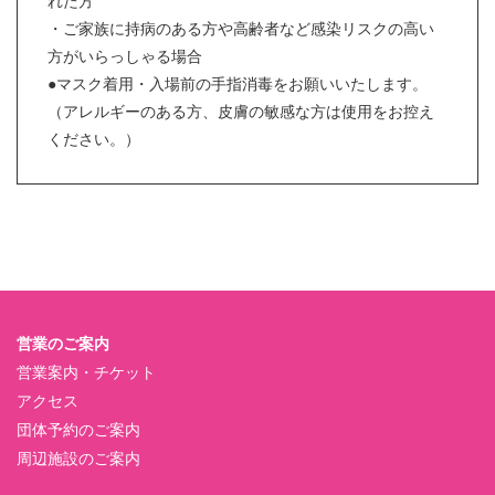
れた方
・ご家族に持病のある方や高齢者など感染リスクの高い
方がいらっしゃる場合
●マスク着用・入場前の手指消毒をお願いいたします。
（アレルギーのある方、皮膚の敏感な方は使用をお控え
ください。）
営業のご案内
営業案内・チケット
アクセス
団体予約のご案内
周辺施設のご案内