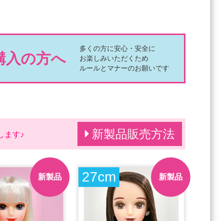
多くの方に安心・安全に
購入の方へ
お楽しみいただくため
ルールとマナーのお願いです
新製品販売方法
します♪
27cm
新製品
新製品