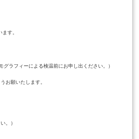
います。
ーモグラフィーによる検温前にお申し出ください。）
ようお願いたします。
さい。）