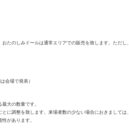
。おたのしみドールは通常エリアでの販売を致します。ただし
細は会場で発表）
る最大の数量です。
ごとに調整を致します。来場者数の少ない場合におきましては
能性があります。