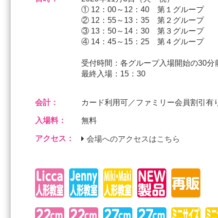
① 12：00～12：40 第１グループ
② 12：55～13：35 第２グループ
③ 13：50～14：30 第３
④ 14：45～15：25 第４
受付時間：各グループ入場開始の30分
最終入場：15：30
会計：
カード利用可／ファミリー会員割引有
入場料：
無料
アクセス：
会場へのアクセスはこちら