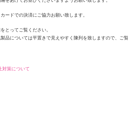
間隔をあけてお並びくださいますようお願い致します。
トカードでの決済にご協力お願い致します。
離をとってご覧ください。
気製品については平置きで見えやすく陳列を致しますので、ご
止対策について