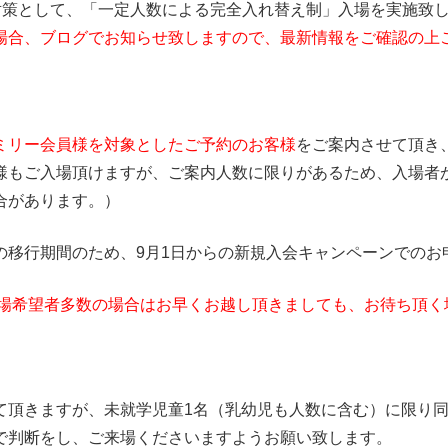
予防対策として、「一定人数による完全入れ替え制」入場を実施
場合、ブログでお知らせ致しますので、最新情報をご確認の上
ミリー会員様を対象としたご予約のお客様
をご案内させて頂き
様もご入場頂けますが、ご案内人数に限りがあるため、入場者
合があります。）
の移行期間のため、9月1日からの新規入会キャンペーンでのお
場希望者多数の場合はお早くお越し頂きましても、お待ち頂く
て頂きますが、未就学児童1名（乳幼児も人数に含む）に限り
で判断をし、ご来場くださいますようお願い致します。