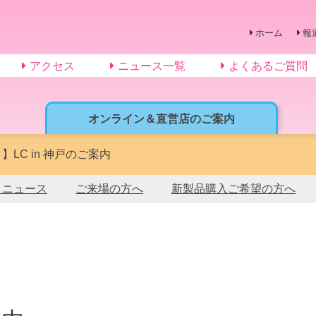
ホーム
報
アクセス
ニュース一覧
よくあるご質問
オンライン＆直営店のご案内
月】LC in 神戸のご案内
トニュース
ご来場の方へ
新製品購入ご希望の方へ