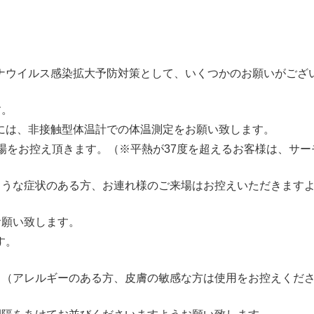
ナウイルス感染拡大予防対策として、いくつかのお願いがござ
す。
には、非接触型体温計での体温測定をお願い致します。
場をお控え頂きます。（※平熱が37度を超えるお客様は、サ
ような症状のある方、お連れ様のご来場はお控えいただきます
お願い致します。
す。
。（アレルギーのある方、皮膚の敏感な方は使用をお控えくだ