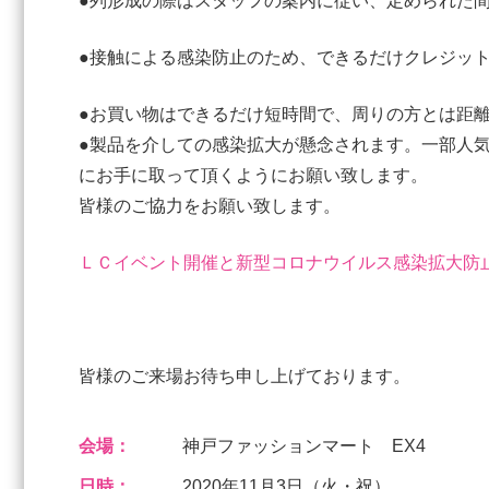
●列形成の際はスタッフの案内に従い、定められた
●接触による感染防止のため、できるだけクレジッ
●お買い物はできるだけ短時間で、周りの方とは距
●製品を介しての感染拡大が懸念されます。一部人
にお手に取って頂くようにお願い致します。
皆様のご協力をお願い致します。
ＬＣイベント開催と新型コロナウイルス感染拡大防
皆様のご来場お待ち申し上げております。
会場：
神戸ファッションマート EX4
日時：
2020年11月3日（火・祝）