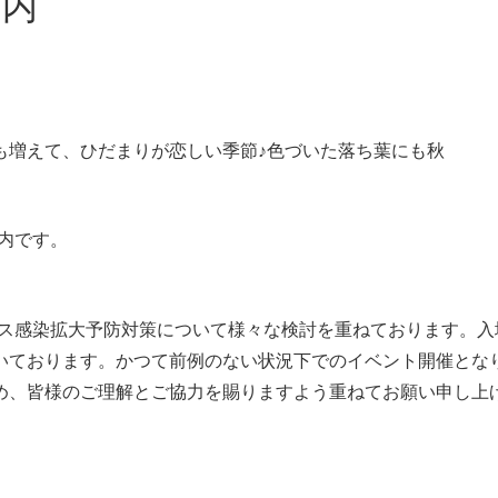
案内
も増えて、ひだまりが恋しい季節♪色づいた落ち葉にも秋
案内です。
ルス感染拡大予防対策について様々な検討を重ねております。
いております。かつて前例のない状況下でのイベント開催とな
め、皆様のご理解とご協力を賜りますよう重ねてお願い申し上