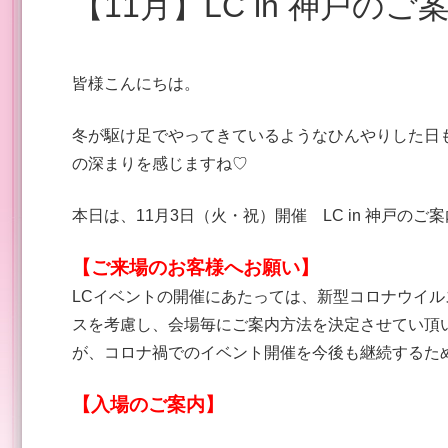
【11月】LC in 神戸のご
皆様こんにちは。
冬が駆け足でやってきているようなひんやりした日
の深まりを感じますね♡
本日は、11月3日（火・祝）開催 LC in 神戸のご
【ご来場のお客様へお願い】
LCイベントの開催にあたっては、新型コロナウイ
スを考慮し、会場毎にご案内方法を決定させてい頂
が、コロナ禍でのイベント開催を今後も継続するた
【入場のご案内】