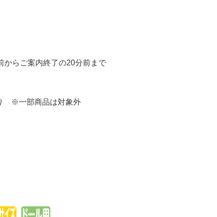
グループ
グループ
前からご案内終了の20分前まで
り ※一部商品は対象外