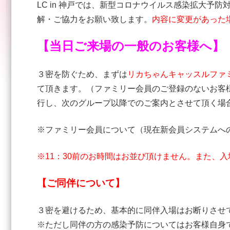
LC in 神戸では、新型コロナウイルス感染拡大
解・ご協力をお願い致します。
内容に変更があった
【当日ご来場の一般のお客様へ】
３密を防ぐため、まずは
リカちゃんキャッスルファ
て頂きます。（ファミリー会員のご登録のないお客
行し、次のグループ以降でのご案内とさせて頂く場
※ファミリー会員について（現在新会員システムへ
※11：30前の
お時間はお並び頂けません。また、入
【ご同伴について】
３密を避けるため、基本的に同伴入場はお断りさせ
※ただし同伴の方の感染予防についてはお客様自身