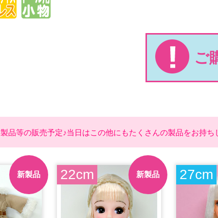
ご
新製品等の販売予定♪当日はこの他にもたくさんの製品をお持ち
22cm
27cm
新製品
新製品