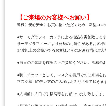
【ご来場のお客様へお願い】
皆様に安心安全にお買い物いただくため、新型コロ
●サーモグラフィーカメラによる検温を実施致しま
サーモグラフィーにより発熱の可能性があるお客様
37度以上の発熱があるお客様とそのお連れ様はご入
●当日のご体調を確認の上ご参加ください。風邪の
●咳エチケットとして、マスクを着用でのご来場を
マスク着用の無い方のご入場はお断りさせて頂きま
●入場前に入口で手指消毒をお願いいたし致します