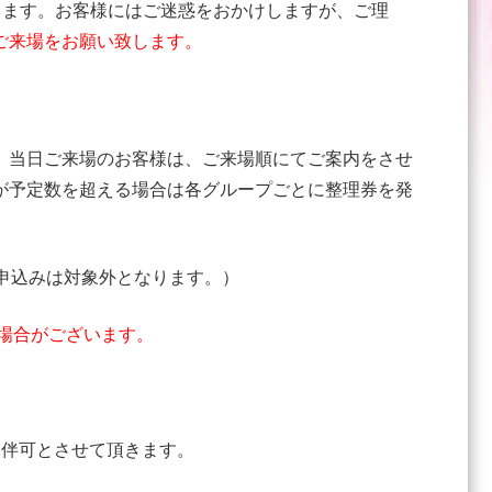
致します。お客様にはご迷惑をおかけしますが、ご理
ご来場をお願い致します。
、当日ご来場のお客様は、ご来場順にてご案内をさせ
が予定数を超える場合は各グループごとに整理券を発
申込みは対象外となります。）
場合がございます。
同伴可とさせて頂きます。