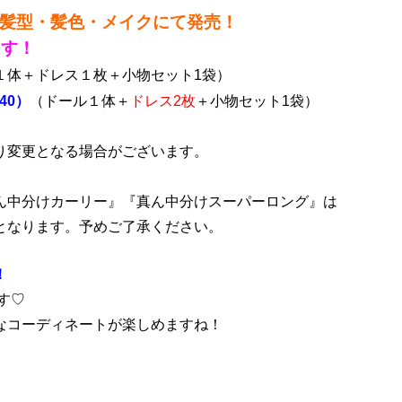
な髪型・髪色・メイクにて発売！
ます！
１体＋ドレス１枚＋小物セット1袋）
40）
（ドール１体＋
ドレス2枚
＋小物セット1袋）
り変更となる場合がございます。
ん中分けカーリー』『真ん中分けスーパーロング』は
となります。予めご了承ください。
！
す♡
なコーディネートが楽しめますね！