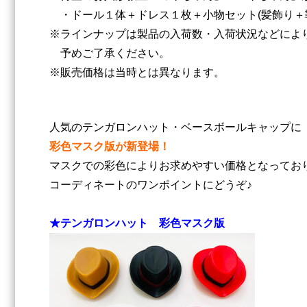
・ドール１体＋ドレス１枚＋小物セット(髪飾り＋
※ラインナップは製品の入荷数・入荷状況などによ
予めご了承ください。
※販売価格は当時とは異なります。
人気のテンガロンハット・ベースボールキャップに
彩⾊マスク版が新登場！
マスクでの彩色によりお求めやすい価格となってお
コーディネートのワンポイントにどうぞ♪
★テンガロンハット 彩⾊マスク版