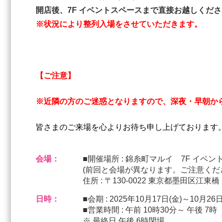
開店後、7F イベントスペースまで直接お越しくだ
※状況により整列入場をさせていただきます。
【ご注意】
※近隣の方のご迷惑となりますので、深夜・早朝か
皆さまのご来場を心よりお待ち申し上げております
会場：
■開催場所 : 錦糸町マルイ 7F イベ
(前回と会場が異なります。ご注意くだ
住所 : 〒130-0022 東京都墨田区江東橋 3
日時：
■会期 : 2025年10月17日(金)～10月26日
■営業時間 : 午前 10時30分～ 午後 7時
※ 最終日 午後 6時閉場