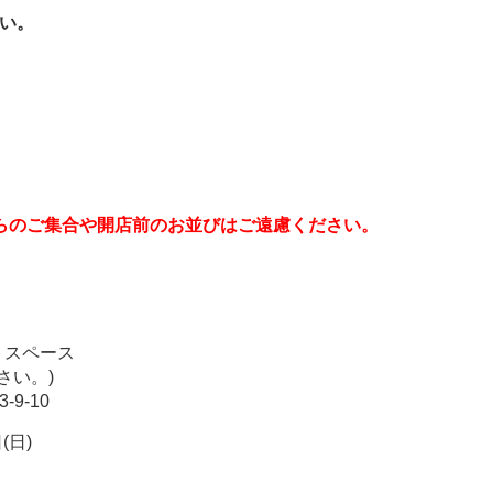
さい。
らのご集合や開店前のお並びはご遠慮ください。
。
ントスペース
さい。)
-9-10
(日)