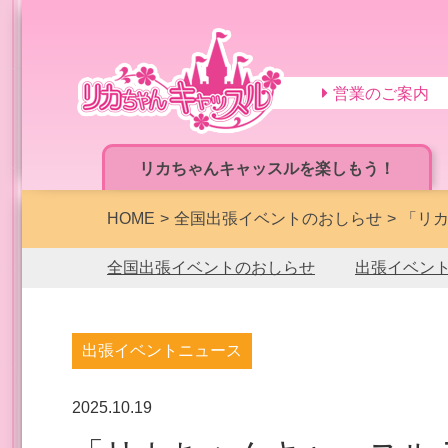
営業のご案内
リカちゃんキャッスルを楽しもう！
HOME
全国出張イベントのおしらせ
「リカ
全国出張イベントのおしらせ
出張イベン
出張イベントニュース
2025.10.19