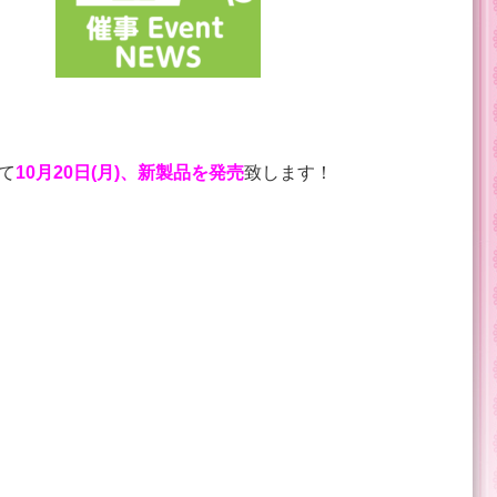
て
10月20日(月)、新製品を発売
致します！