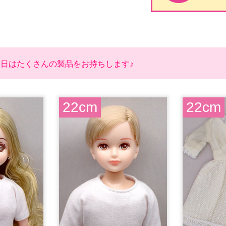
当日はたくさんの製品をお持ちします♪
22cm
22cm