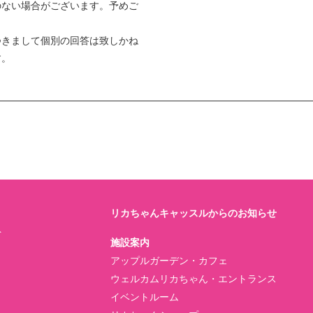
のない場合がございます。予めご
つきまして個別の回答は致しかね
す。
リカちゃんキャッスルからのお知らせ
ト
施設案内
アップルガーデン・カフェ
ウェルカムリカちゃん・エントランス
イベントルーム