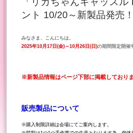
「リカちゃんキャッスル in 錦糸町マルイ」催事イベ
ント 10/20～新製品発売！ (
みなさま、こんにちは。
2025年10月17日(金)～10月26日(日)
の期間限定開催
※新製品情報はページ下部に掲載しておりま
販売製品について
※購入制限詳細は会場にてご案内します。
※髪型は1つ1つ手作業での生産となります為、個体