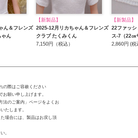
【新製品】
【新製品】
カちゃん＆フレンズ
2025-12月リカちゃん＆フレンズ
22ファッ
ちゃん
クラブ たくみくん
ス-7（22
7,150円（税込）
2,860円 (税
れの際はご容赦ください
でお願い申し上げます。
方法のご案内」ページをよくお
いいたします。
った場合には、製品はお戻し頂
さい。