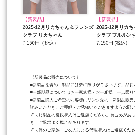
【新製品】
【新製品】
2025-12月リカちゃん＆フレンズ
2025-12月リ
クラブ リカちゃん
クラブ プルルン
7,150円（税込）
7,150円 (税込)
《新製品の販売について》
■新製品を含め、製品には数に限りがございます。品切
■一部製品についてはお一家族様・お一組様 一点限り
■新製品購入ご希望のお客様はリンク先の「新製品販売
読みいただき、ご理解・ご承知いただきますようお願
※同じ製品の複数購入はご遠慮ください。買占めがあ
き、ご退場頂く場合があります。
※同伴のご家族・ご友人による代理購入はご遠慮くだ