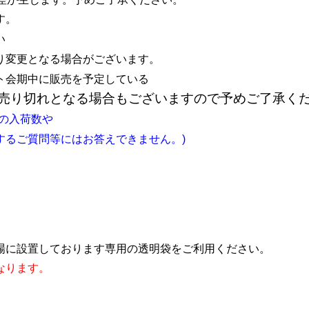
す。
さい
り変更となる場合がございます。
ト会期中に販売を予定している
売り切れとなる場合もございますので予めご了承く
の入荷数や
るご質問等にはお答えできません。)
場に設置しております専用の透明袋をご利用ください。
なります。