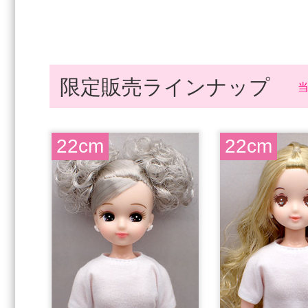
限定販売ラインナップ
22cm
22cm