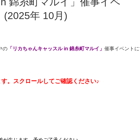
2025年 10月)
中の
「リカちゃんキャッスル in 錦糸町マルイ」
催事イベントに
す。スクロールしてご確認ください♪
差が生じます。予めご了承ください。