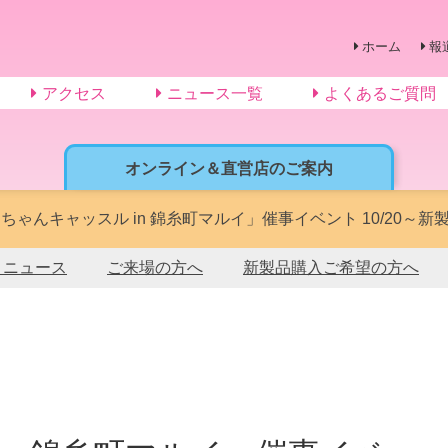
ホーム
報
アクセス
ニュース一覧
よくあるご質問
オンライン＆直営店のご案内
ちゃんキャッスル in 錦糸町マルイ」催事イベント 10/20～新製品発
トニュース
ご来場の方へ
新製品購入ご希望の方へ