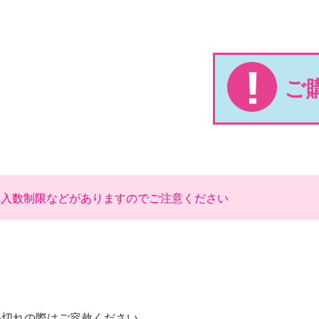
ご
購入数制限などがありますのでご注意ください
品切れの際はご容赦ください