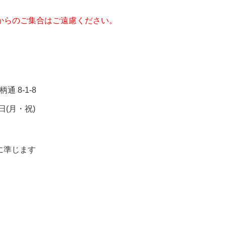
からのご集合はご遠慮ください。
。
通 8-1-8
5日(月・祝)
に準じます