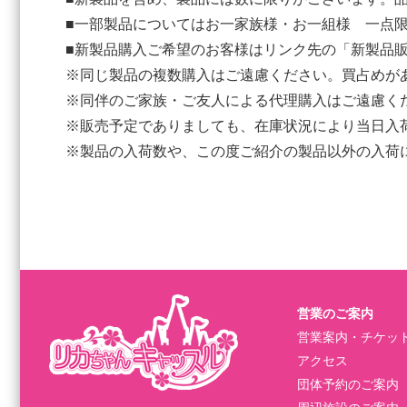
■一部製品についてはお一家族様・お一組様 一点
■新製品購入ご希望のお客様はリンク先の「新製品
※同じ製品の複数購入はご遠慮ください。買占めが
※同伴のご家族・ご友人による代理購入はご遠慮く
※販売予定でありましても、在庫状況により当日入
※製品の入荷数や、この度ご紹介の製品以外の入荷
営業のご案内
営業案内・チケッ
アクセス
団体予約のご案内