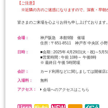
【ご注意】
※近隣の方のご迷惑になりますので、深夜・早朝
皆さまのご来場を心よりお待ち申し上げております
会場：
神戸阪急 本館9階 催場
住所 : 〒651-8511 神戸市 中央区 小野柄
日時：
■会期 : 2025年 4月29日(火・祝)～5月
■営業時間 : 午前 10時～ 午後8時
※ 最終日 午後 5時閉場
会計：
カード利用などに関しましては開催店
入場料：
無料
アクセス：
会場へのアクセスはこちら