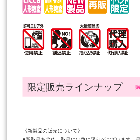
限定販売ラインナップ
《新製品の販売について》
■新製品を含め、製品には数に限りがございます。