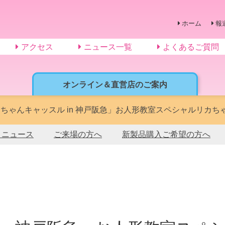
ホーム
報
アクセス
ニュース一覧
よくあるご質問
オンライン＆直営店のご案内
ちゃんキャッスル in 神戸阪急」お人形教室スペシャルリカちゃん
トニュース
ご来場の方へ
新製品購入ご希望の方へ