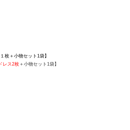
ス１枚＋小物セット1袋】
ドレス2枚
＋小物セット1袋】