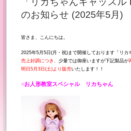
「リカちゃんキャッスル in 神戸阪急」お人形教室スペシャルリカちゃん再々入荷
のお知らせ (2025年5月)
皆さま、こんにちは。
2025年5月5日(月・祝)まで開催しております「リカ
売上好調につき、
少量では御座いますが下記製品が
明日5月3日(土)よ
り販売
いたします！！
○お人形教室スペシャル リカちゃん