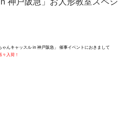
ちゃんキャッスル in 神戸阪急
」 催事イベントにおきまして
再々入荷！