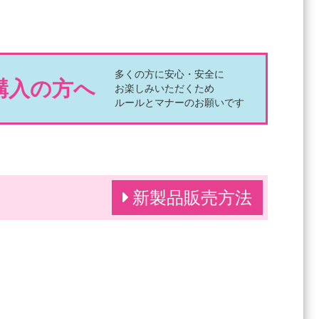
多くの方に安心・安全に
購入の方へ
お楽しみいただくため
ルールとマナーのお願いです
新製品販売方法