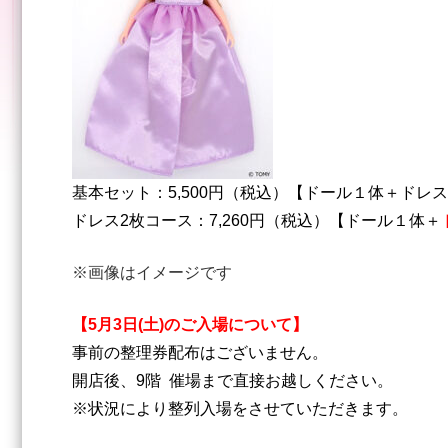
基本セット：5,500円（税込）【ドール１体＋ドレ
ドレス2枚コース：7,260円（税込）【ドール１体＋
※画像はイメージです
【5月3日(土)のご入場について】
事前の整理券配布はございません。
開店後、9階 催場まで直接お越しください。
※状況により整列入場をさせていただきます。