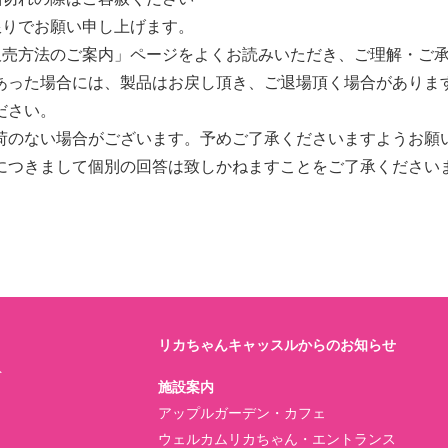
限りでお願い申し上げます。
販売方法のご案内」ページをよくお読みいただき、ご理解・ご
あった場合には、製品はお戻し頂き、ご退場頂く場合がありま
ださい。
荷のない場合がございます。予めご了承くださいますようお願
につきまして個別の回答は致しかねますことをご了承ください
リカちゃんキャッスルからのお知らせ
ト
施設案内
アップルガーデン・カフェ
ウェルカムリカちゃん・エントランス