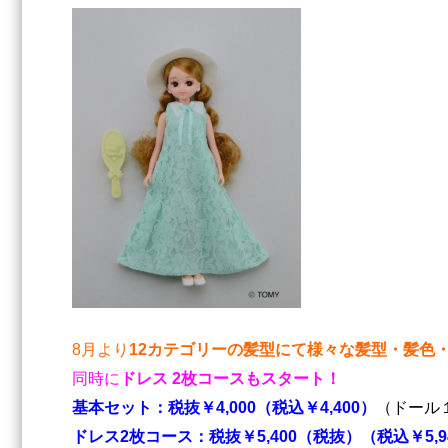
8月より
12カテゴリーの髪型にて様々な髪型・髪色
同時に
ドレス 2枚コースもスタート！
基本セット：税抜￥4,000（税込￥4,400）
（ドール
ドレス2枚コース：税抜￥5,400（税抜）（税込￥5,9