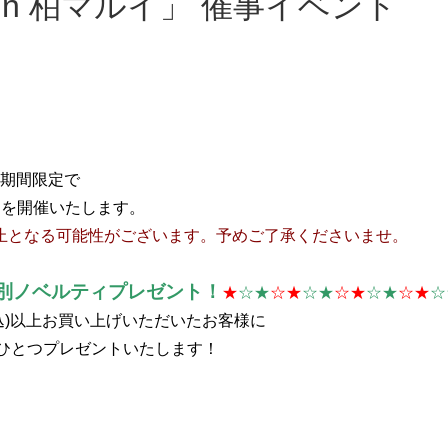
期間限定で
ントを開催いたします。
止となる可能性がございます。予めご了承くださいませ。
別ノベルティプレゼント！
★
☆★
☆★
☆★
☆★
☆★
☆★
☆
税込)以上お買い上げいただいたお客様に
ひとつプレゼントいたします！