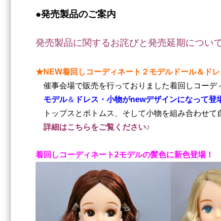
●発売製品のご案内
発売製品に関するお詫びと発売延期につい
★NEW着回しコーディネート２モデルドール＆ドレ
催事会場で販売を行っておりました
着回しコーデ
モデル
＆
ドレス・小物がnewデザインになって登
トップスとボトムス、そして小物を組み合わせて
詳細はこちらをご覧ください♪
着回しコーディネート2モデルの髪色に新色登場！