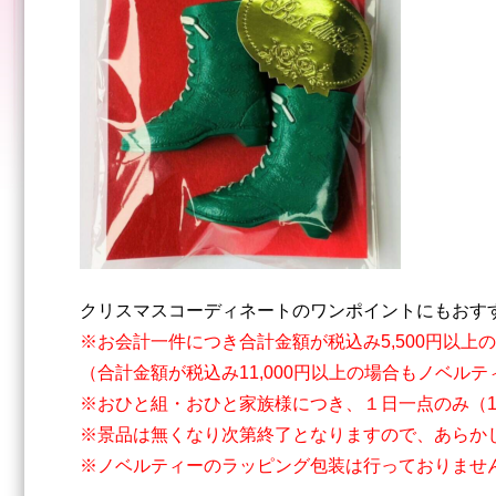
クリスマスコーディネートのワンポイントにもおす
※お会計一件につき合計金額が税込み5,500円以
（合計金額が税込み11,000円以上の場合もノベル
※おひと組・おひと家族様につき、１日一点のみ（
※景品は無くなり次第終了となりますので、あらか
※ノベルティーのラッピング包装は行っておりませ