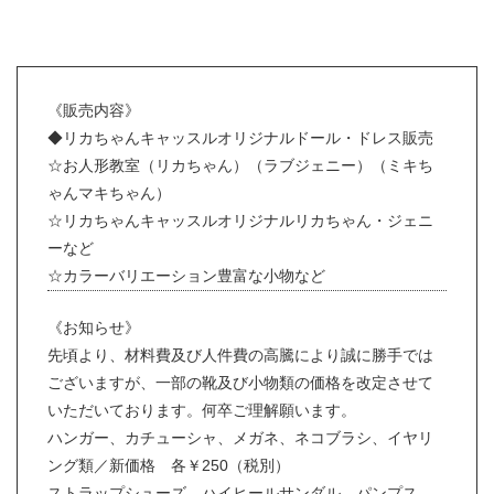
《販売内容》
◆リカちゃんキャッスルオリジナルドール・ドレス販売
☆お人形教室（リカちゃん）（ラブジェニー）（ミキち
ゃんマキちゃん）
☆リカちゃんキャッスルオリジナルリカちゃん・ジェニ
ーなど
☆カラーバリエーション豊富な小物など
《お知らせ》
先頃より、材料費及び人件費の高騰により誠に勝手では
ございますが、一部の靴及び小物類の価格を改定させて
いただいております。何卒ご理解願います。
ハンガー、カチューシャ、メガネ、ネコブラシ、イヤリ
ング類／新価格 各￥250（税別）
ストラップシューズ、ハイヒールサンダル、パンプス、