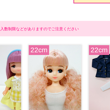
購入数制限などがありますのでご注意ください
22cm
22cm