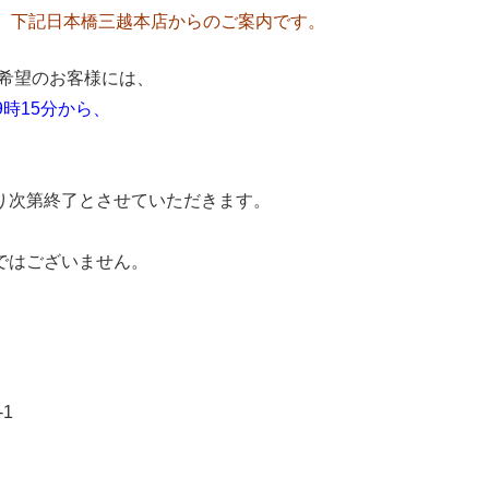
まして、下記日本橋三越本店からのご案内です。
ご希望のお客様には、
前9時15分から、
り次第終了とさせていただきます。
ではございません。
1