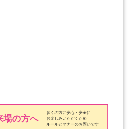
多くの方に安心・安全に
来場の方へ
お楽しみいただくため
ルールとマナーのお願いです