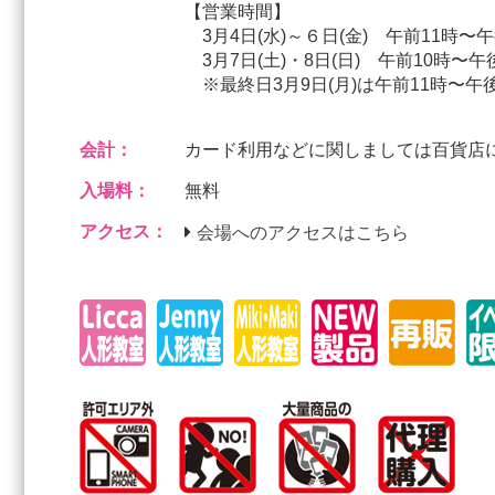
【営業時間】
3月4日(水)～６日(金) 午前11時〜午
3月7日(土)・8日(日) 午前10時〜午
※最終日3月9日(月)は午前11時〜午
会計：
カード利用などに関しましては百貨店
入場料：
無料
アクセス：
会場へのアクセスはこちら