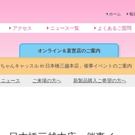
ホーム
報
アクセス
ニュース一覧
よくあるご質問
オンライン＆直営店のご案内
ちゃんキャッスル in 日本橋三越本店」催事イベントのご案内
トニュース
ご来場の方へ
新製品購入ご希望の方へ