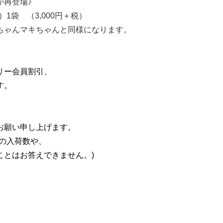
再登場♪
袋 （3,000円＋税）
ちゃんマキちゃんと同様になります。
リー会員割引、
す。
お願い申し上げます。
の入荷数や、
とはお答えできません。)