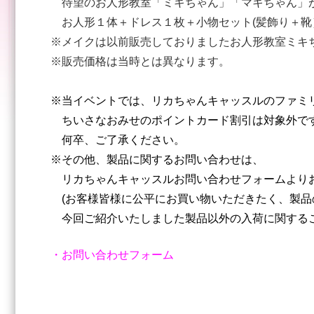
待望のお人形教室「ミキちゃん」「マキちゃん」が
お人形１体＋ドレス１枚＋小物セット(髪飾り＋靴）1
※メイクは以前販売しておりましたお人形教室ミキ
※販売価格は当時とは異なります。
※当イベントでは、リカちゃんキャッスルのファミ
ちいさなおみせのポイントカード割引は対象外で
何卒、ご了承ください。
※その他、製品に関するお問い合わせは、
リカちゃんキャッスルお問い合わせフォームより
(お客様皆様に公平にお買い物いただきたく、製品
今回ご紹介いたしました製品以外の入荷に関するこ
・お問い合わせフォーム