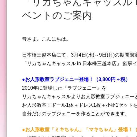
「リカちゃんキャッスル in 日本橋三越本店」催事イ
ベントのご案内
皆さま、こんにちは。
日本橋三越本店にて、3
月4日(水)～9日(月)の期間限
「リカちゃんキャッスル in 日本橋三越本店」 催
●お人形教室ラブジェニー登場！（3,800円＋税）
2010年に登場した『ラブジェニー』を
リカちゃんキャッスルよりお人形教室ラブジェニー
お人形教室：ドール1体＋ドレス1枚＋小物1セット
自分だけのラブジェニーを作ることができます。
●お人形教室「ミキちゃん」「マキちゃん」登場！（3