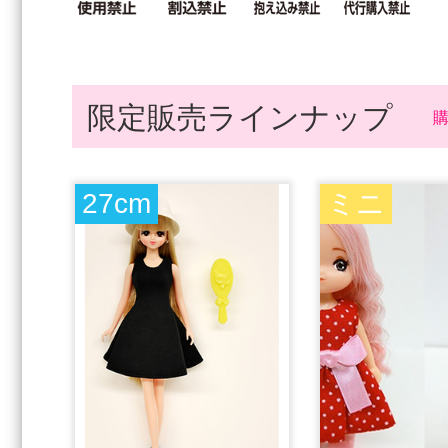
限定販売ラインナップ
27cm
ミニ