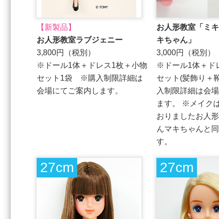
【新製品】
お人形教室「ミキ
お人形教室ラブジェニー
キちゃん」
3,800円（税別）
3,000円（税別）
※ドール1体＋ドレス1枚＋小物
※ドール1体＋ド
セット1袋 ※購入制限詳細は
セット(髪飾り＋
会場にてご案内します。
入制限詳細は会場
ます。 ※メイク
おりましたお人形
んマキちゃんと同
す。
27cm
27cm