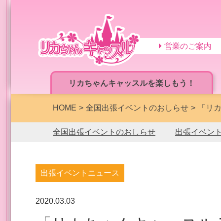
営業のご案内
リカちゃんキャッスルを楽しもう！
HOME
全国出張イベントのおしらせ
「リカ
全国出張イベントのおしらせ
出張イベン
出張イベントニュース
2020.03.03