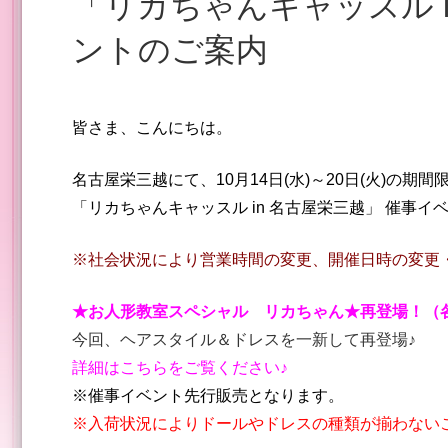
「リカちゃんキャッスル in 名古屋栄三越」 催事イベ
ントのご案内
皆さま、こんにちは。
名古屋栄三越にて、10月14日(水)～20日(火)の期間
「リカちゃんキャッスル in 名古屋栄三越」 催事
※社会状況により営業時間の変更、開催日時の変更
★お人形教室スペシャル リカちゃん★再登場！（各4
今回、ヘアスタイル＆ドレスを一新して再登場♪
詳細はこちらをご覧ください♪
※催事イベント先行販売となります。
※入荷状況によりドールやドレスの種類が揃わない