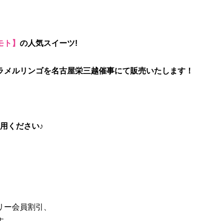
モト】
の人気スイーツ!
ラメルリンゴを名古屋栄三越催事にて販売いたします！
用ください♪
リー会員割引、
す。