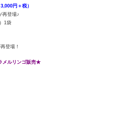
,000円＋税）
再登場♪
）1袋
が再登場！
ラメルリンゴ販売★