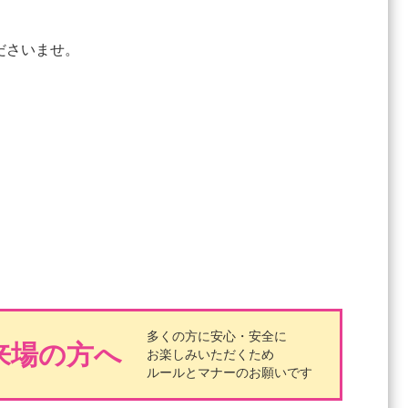
ださいませ。
多くの方に安心・安全に
来場の方へ
お楽しみいただくため
ルールとマナーのお願いです