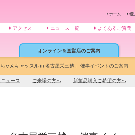
ホーム
報
アクセス
ニュース一覧
よくあるご質問
オンライン＆直営店のご案内
ちゃんキャッスル in 名古屋栄三越」 催事イベントのご案内
トニュース
ご来場の方へ
新製品購入ご希望の方へ