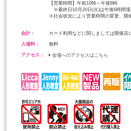
【営業時間】午前10時～午後8時
※最終日10月20日(火)は午後6時閉場
※社会状況により営業時間の変更、開
会計：
カード利用などに関しましては開催店
入場料：
無料
アクセス：
会場へのアクセスはこちら