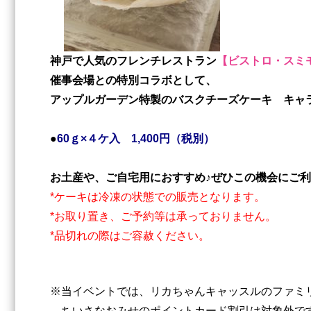
神戸で人気のフレンチレストラン
【ビストロ・スミ
催事会場との特別コラボとして、
アップルガーデン特製のバスクチーズケーキ キャ
●
60ｇ×４ケ入 1,400円（税別）
お土産や、ご自宅用におすすめ♪ぜひこの機会にご利
*ケーキは冷凍の状態での販売となります。
*お取り置き、ご予約等は承っておりません。
*品切れの際はご容赦ください。
※当イベントでは、リカちゃんキャッスルのファミ
ちいさなおみせのポイントカード割引は対象外で