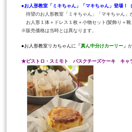
●お人形教室「ミキちゃん」「マキちゃん」登場！（3
待望のお人形教室「ミキちゃん」「マキちゃん」が
お人形１体＋ドレス１枚＋小物セット(髪飾り＋靴
※販売価格は当時とは異なります。
●
お人形教室
リカちゃんに
「真ん中分けカーリー」
★ビストロ・スミモト バスクチーズケーキ キャ