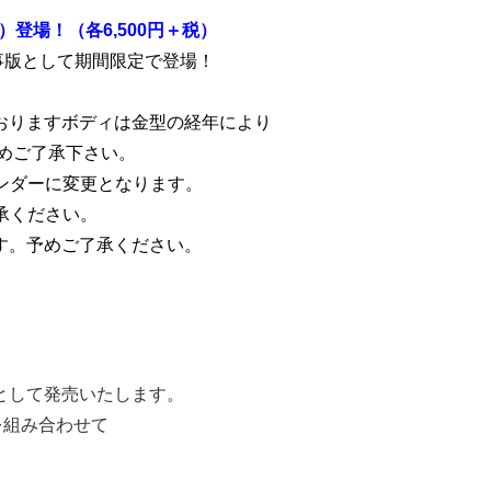
）登場！（各6,500円＋税）
催事版として期間限定で登場！
おりますボディは金型の経年により
めご了承下さい。
ンダーに変更となります。
承ください。
す。予めご了承ください。
として発売いたします。
を組み合わせて