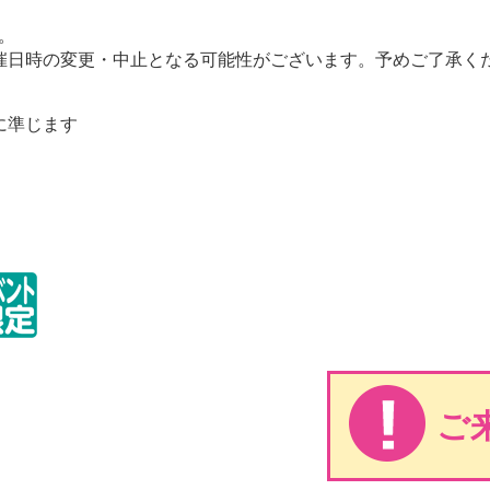
。
催日時の変更・中止となる可能性がございます。予めご了承く
に準じます
ご