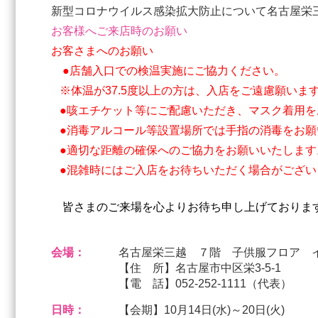
新型コロナウイルス感染拡大防止について名古屋栄
お客様へご来店時のお願い
お客さまへのお願い
●店舗入口での検温実施にご協力ください。
※体温が37.5度以上の方は、入店をご遠慮願いま
●咳エチケット等にご配慮いただき、マスク着用を
●消毒アルコール等設置場所では手指の消毒をお願
●適切な距離の確保へのご協力をお願いいたします
●混雑時にはご入店をお待ちいただく場合がござい
皆さまのご来場を心よりお待ち申し上げておりま
会場：
名古屋栄三越 ７階 子供服フロア 
【住 所】名古屋市中区栄3-5-1
【電 話】052-252-1111（代表）
日時：
【会期】10月14日(水)～20日(火)