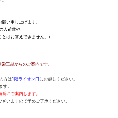
お願い申し上げます。
の入荷数や、
とはお答えできません。)
古屋栄三越からのご案内です。
しの方は
1階ライオン口
にお越しください。
ます。
順番にご案内します。
ございますので予めご了承ください。