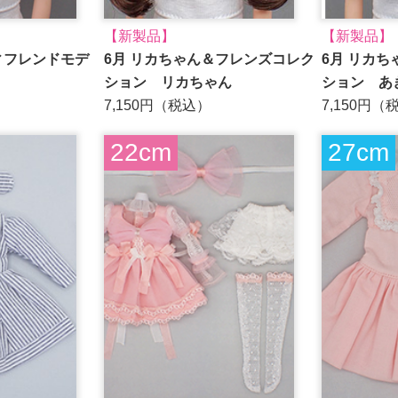
【新製品】
【新製品】
ディフレンドモデ
6月 リカちゃん＆フレンズコレク
6月 リカ
ション リカちゃん
ション あ
7,150円（税込）
7,150円（
22cm
27cm