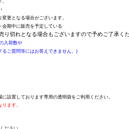
す。
さい
り変更となる場合がございます。
ト会期中に販売を予定している
売り切れとなる場合もございますので予めご了承く
の入荷数や
るご質問等にはお答えできません。)
場に設置しております専用の透明袋をご利用ください。
なります。
しください。