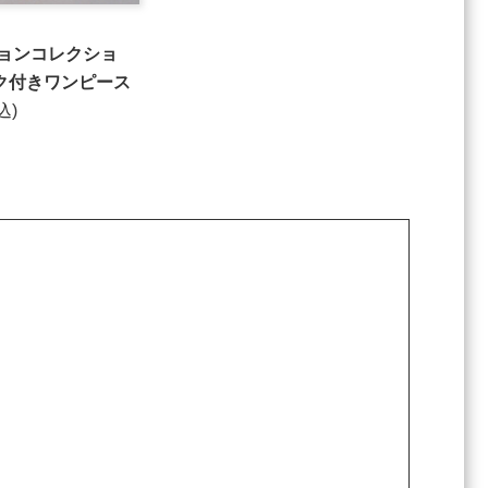
ションコレクショ
ーク付きワンピース
込)