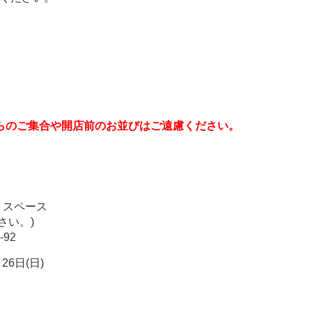
らのご集合や開店前のお並びはご遠慮ください。
。
ントスペース
さい。)
-92
月26日(日)