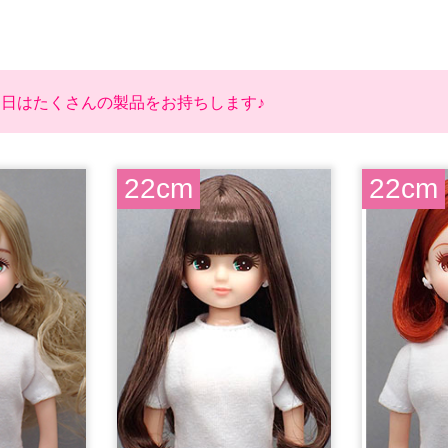
当日はたくさんの製品をお持ちします♪
22cm
22cm