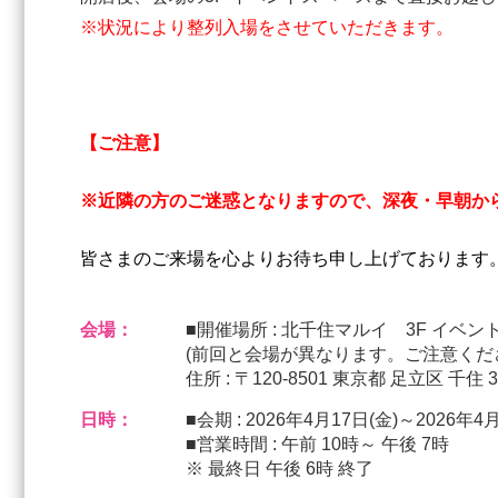
※状況により整列入場をさせていただきます。
【ご注意】
※近隣の方のご迷惑となりますので、深夜・早朝か
皆さまのご来場を心よりお待ち申し上げております
会場：
■開催場所 : 北千住マルイ 3F イベ
(前回と会場が異なります。ご注意くだ
住所 : 〒120-8501 東京都 足立区 千住 3
日時：
■会期 : 2026年4月17日(金)～2026年4
■営業時間 : 午前 10時～ 午後 7時
※ 最終日 午後 6時 終了