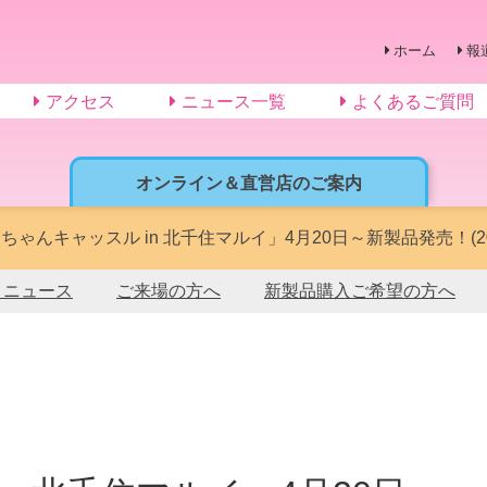
ホーム
報
アクセス
ニュース一覧
よくあるご質問
オンライン＆直営店のご案内
ちゃんキャッスル in 北千住マルイ」4月20日～新製品発売！(202
トニュース
ご来場の方へ
新製品購入ご希望の方へ