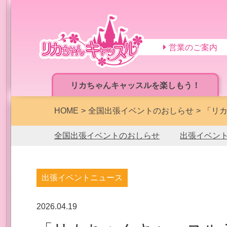
営業のご案内
リカちゃんキャッスルを楽しもう！
HOME
全国出張イベントのおしらせ
「リカ
全国出張イベントのおしらせ
出張イベン
出張イベントニュース
2026.04.19