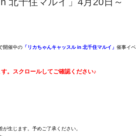
)
限定で開催中の
「リカちゃんキャッスル in 北千住マルイ」
催事イベ
す。スクロールしてご確認ください♪
差が生じます。予めご了承ください。