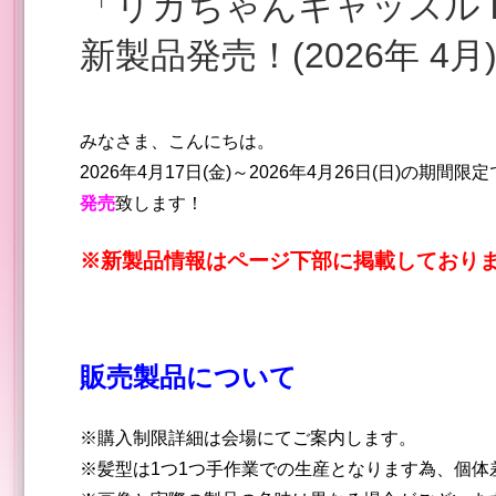
「リカちゃんキャッスル in 北千住マルイ」4月20日～
新製品発売！(2026年 4月
みなさま、こんにちは。
2026年4月17日(金)～2026年4月26日(日)の期間
発売
致します！
※新製品情報はページ下部に掲載しておりま
販売製品について
※購入制限詳細は会場にてご案内します。
※髪型は1つ1つ手作業での生産となります為、個体