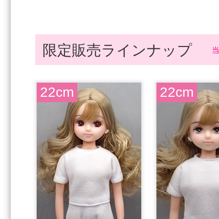
限定販売ラインナップ
22cm
22cm