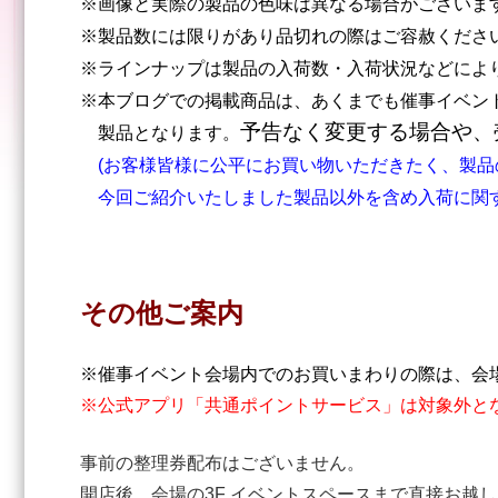
※画像と実際の製品の色味は異なる場合がございま
※製品数には限りがあり品切れの際はご容赦くだ
※ラインナップは製品の入荷数・入荷状況などによ
※本ブログでの掲載商品は、あくまでも催事イベン
予告なく変更する場合や、
製品となります。
(お客様皆様に公平にお買い物いただきたく、製品
今回ご紹介いたしました製品以外を含め入荷に関す
その他ご案内
※催事イベント会場内でのお買いまわりの際は、会
※公式アプリ「共通ポイントサービス」は対象外と
事前の整理券配布はございません。
開店後、会場の3F イベントスペースまで直接お越