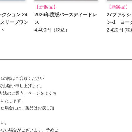
【新製品】
【新製品】
コレクション-24
2026年度版バースディードレ
27ファッ
スリーブワン
ス
ン-1 ヨ
ト
4,400円（税込）
2,420円 (税
れの際はご容赦ください
でお願い申し上げます。
方法のご案内」ページをよくお
いいたします。
った場合には、製品はお戻し頂
さい。
のない場合がございます。予めご