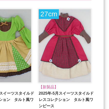
27cm
【新製品】
5⽉スイーツスタイルド
2025年-5⽉スイーツスタイルド
ション タルト⾵ワ
レスコレクション タルト⾵ワ
ンピース