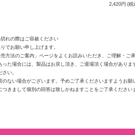
2,420円 (税
品切れの際はご容赦ください
限りでお願い申し上げます。
販売方法のご案内」ページをよくお読みいただき、ご理解・ご
あった場合には、製品はお戻し頂き、ご退場頂く場合がありま
ださい。
荷のない場合がございます。予めご了承くださいますようお願
につきまして個別の回答は致しかねますことをご了承ください