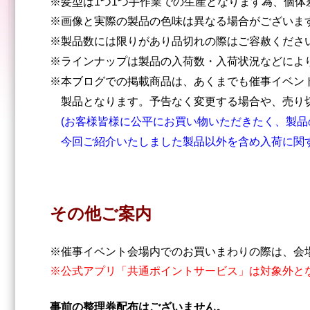
※髪型は1つ1つ手作業での生産となります為、個体
※画像と実際の製品の色味は異なる場合がございま
※製品数には限りがあり品切れの際はご容赦くだ
※ラインナップは製品の入荷数・入荷状況などによ
※本ブログでの掲載商品は、あくまでも催事イベン
製品となります。
予告なく変更する場合や、売り
(お客様皆様に公平にお買い物いただきたく、製品
今回ご紹介いたしました製品以外を含め入荷に関す
その他ご案内
※催事イベント会場内でのお買いまわりの際は、会
※公式アプリ「共通ポイントサービス」は対象外と
事前の整理券配布はございません。