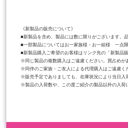
《新製品の販売について》
■新製品を含め、製品には数に限りがございます。
■一部製品についてはお一家族様・お一組様 一点
■新製品購入ご希望のお客様はリンク先の「新製品
※同じ製品の複数購入はご遠慮ください。買占めが
※同伴のご家族・ご友人による代理購入はご遠慮く
※販売予定でありましても、在庫状況により当日入
※製品の入荷数や、この度ご紹介の製品以外の入荷