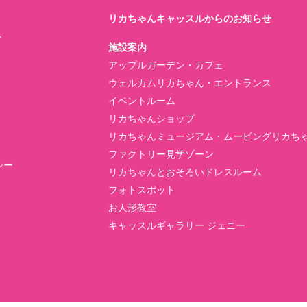
リカちゃんキャッスルからのお知らせ
ト
施設案内
アップルガーデン・カフェ
ウェルカムリカちゃん・エントランス
イベントルーム
リカちゃんショップ
リカちゃんミュージアム・ムービングリカち
ファクトリー見学ゾーン
シー
リカちゃんとおそろいドレスルーム
フォトスポット
お人形教室
キャッスルギャラリー ジェニー