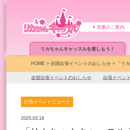
営業のご案内
リカちゃんキャッスルを楽しもう！
HOME
全国出張イベントのおしらせ
「リカ
全国出張イベントのおしらせ
出張イベン
出張イベントニュース
2025.03.18