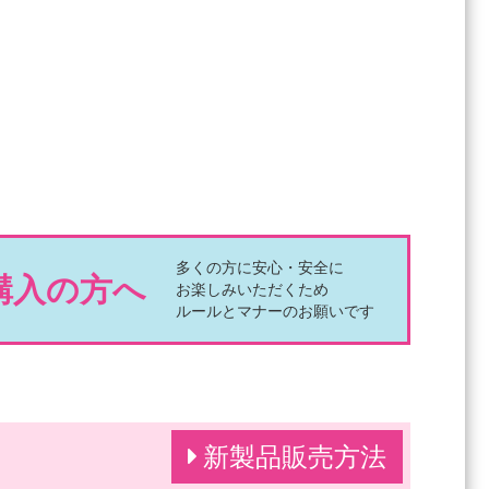
多くの方に安心・安全に
購入の方へ
お楽しみいただくため
ルールとマナーのお願いです
新製品販売方法