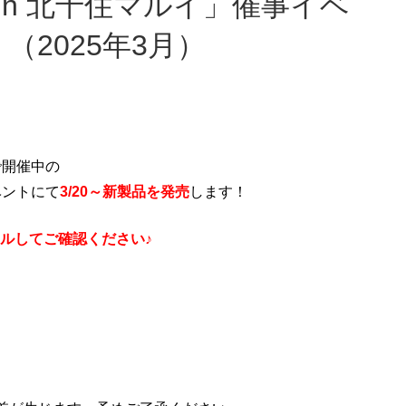
（2025年3月）
で開催中の
ントにて
3
/20～
新製品を発売
します！
ルしてご確認ください♪