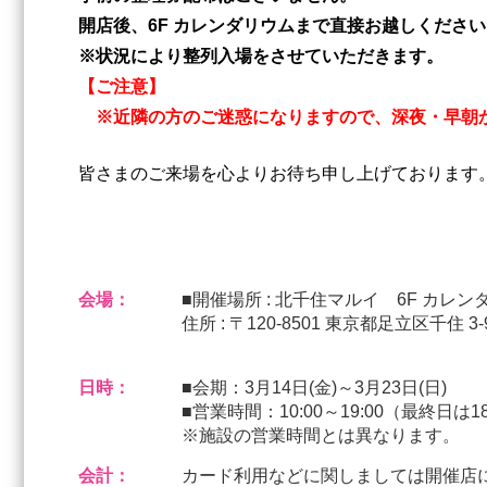
開店後、6F カレンダリウムまで直接お越しください
※状況により整列入場をさせていただきます。
【ご注意】
※近隣の方のご迷惑になりますので、深夜・早朝
皆さまのご来場を心よりお待ち申し上げております
会場：
■開催場所 : 北千住マルイ 6F カレン
住所 : 〒120-8501 東京都足立区千住 3-
日時：
■会期：3月14日(金)～3月23日(日)
■営業時間：10:00～19:00（最終日は
※施設の営業時間とは異なります。
会計：
カード利用などに関しましては開催店