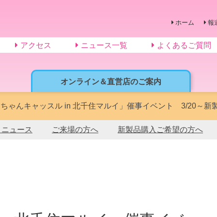
ホーム
報
アクセス
ニュース一覧
よくあるご質問
オンライン＆直営店のご案内
ちゃんキャッスル in 北千住マルイ」催事イベント 3/20～新製
トニュース
ご来場の方へ
新製品購入ご希望の方へ