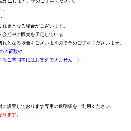
差が生じます。予めご了承ください。
す。
さい
り変更となる場合がございます。
ト会期中に販売を予定している
切れとなる場合もございますので予めご了承くださいませ。
の入荷数や
るご質問等にはお答えできません。)
場に設置しております専用の透明袋をご利用ください。
なります。