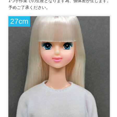
1つ手作業での生産となります為、個体差が生じます。
予めご了承ください。
27cm