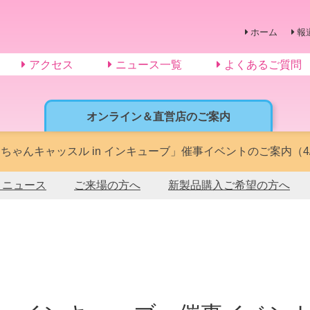
ホーム
報
アクセス
ニュース一覧
よくあるご質問
オンライン＆直営店のご案内
ちゃんキャッスル in インキューブ」催事イベントのご案内（4
トニュース
ご来場の方へ
新製品購入ご希望の方へ