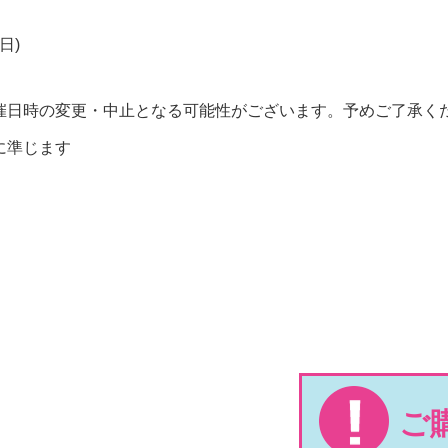
日)
。
催日時の変更・中止となる可能性がございます。予めご了承く
に準じます
ご