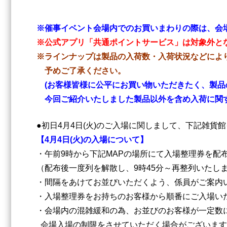
※催事イベント会場内でのお買いまわりの際は、会
※公式アプリ「共通ポイントサービス」は対象外と
※ラインナップは製品の入荷数・入荷状況などによ
予めご了承ください。
(お客様皆様に公平にお買い物いただきたく、製品
今回ご紹介いたしました製品以外を含め入荷に関す
●初日4月4日(火)のご入場に関しまして、下記雑
【4月4日(火)の入場について】
・午前9時から下記MAPの場所にて入場整理券を配
（配布後一度列を解散し、9時45分～再整列いたしま
・間隔をあけてお並びいただくよう、係員がご案内
・入場整理券をお持ちのお客様から順番にご入場い
・会場内の混雑緩和の為、お並びのお客様が一定数
会場入場の制限をさせていただく場合がございます