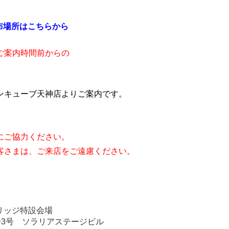
布場所はこちらから
ご案内時間前からの
ンキューブ天神店よりご案内です。
にご協力ください。
客さまは、ご来店をご遠慮ください。
。
リッジ特設会場
番3号 ソラリアステージビル