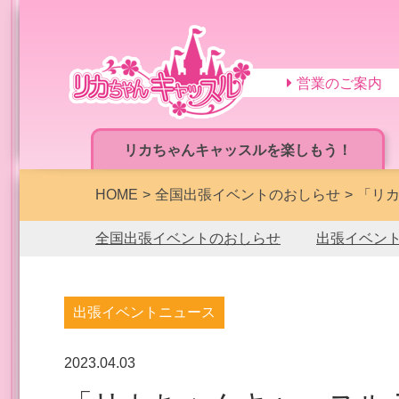
営業のご案内
リカちゃんキャッスルを楽しもう！
HOME
全国出張イベントのおしらせ
「リカ
全国出張イベントのおしらせ
出張イベン
出張イベントニュース
2023.04.03