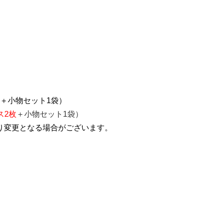
＋小物セット1袋）
ス2枚
＋小物セット1袋）
り変更となる場合がございます。