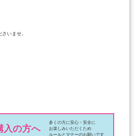
ださいませ。
多くの方に安心・安全に
購入の方へ
お楽しみいただくため
ルールとマナーのお願いです