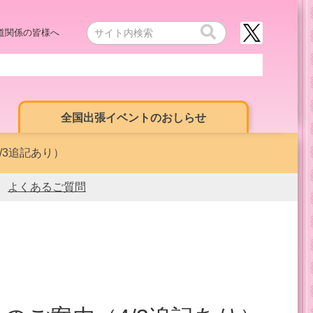
道関係の皆様へ
全国出張イベントのおしらせ
/3追記あり）
よくあるご質問