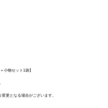
＋小物セット1袋】
。
り変更となる場合がございます。