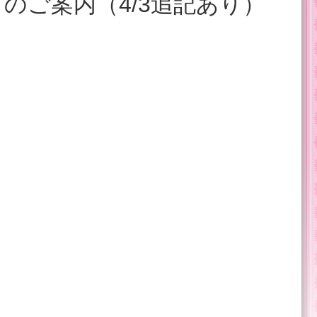
トのご案内（4/3追記あり）