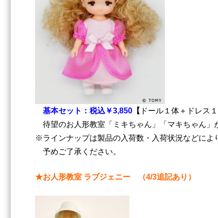
基本セット：税込￥3,850
【
ドール１体＋ドレス１
待望のお人形教室「ミキちゃん」「マキちゃん」が
※ラインナップは製品の入荷数・入荷状況などによ
予めご了承ください。
★お人形教室 ラブジェニー （4/3追記あり）