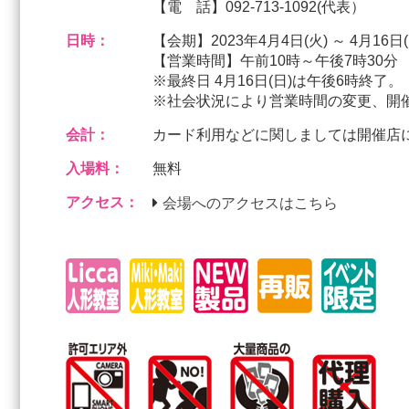
【電 話】092‐713‐1092(代表）
日時：
【会期】2023年4月4日(火) ～ 4月16日(
【営業時間】午前10時～午後7時30分
※最終日 4月16日(日)は午後6時終了
※社会状況により営業時間の変更、開
会計：
カード利用などに関しましては開催店
入場料：
無料
アクセス：
会場へのアクセスはこちら