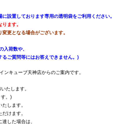
場に設置しております専用の透明袋をご利用ください。
なります。
り変更となる場合がございます。
の入荷数や、
るご質問等にはお答えできません。)
貨館インキューブ天神店からのご案内です。
布いたします。
す。)
いたします。
ただけます。
に達した場合は、