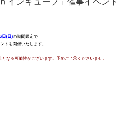
 in インキューブ」催事イベン
6日(日)
の期間限定で
イベントを開催いたします。
止となる可能性がございます。予めご了承くださいませ。