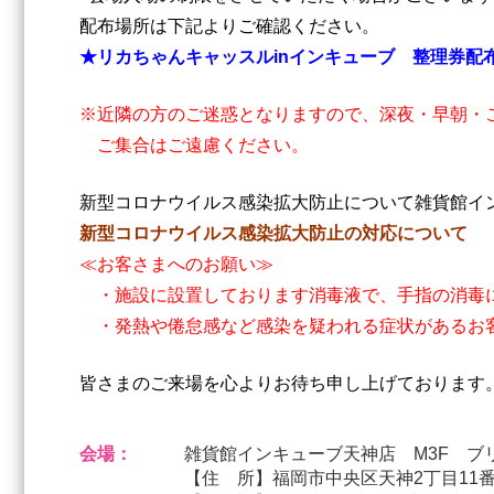
配布場所は下記よりご確認ください。
★リカちゃんキャッスルinインキューブ 整理券配
※近隣の方のご迷惑となりますので、深夜・早朝・
ご集合はご遠慮ください。
新型コロナウイルス感染拡大防止について雑貨館イ
新型コロナウイルス感染拡大防止の対応について
≪お客さまへのお願い≫
・施設に設置しております消毒液で、手指の消毒
・発熱や倦怠感など感染を疑われる症状があるお
皆さまのご来場を心よりお待ち申し上げております
会場：
雑貨館インキューブ天神店 M3F ブ
【住 所】福岡市中央区天神2丁目11