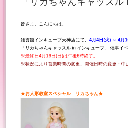
「リカちゃんキャッスル
皆さま、こんにちは。
雑貨館インキューブ天神店にて、
4
月4日(火) ～ 4月1
「リカちゃんキャッスル in インキューブ」 催事
※最終日4
月16日(日)は午後6時終了。
※状況により営業時間の変更、開催日時の変更・中
★お人形教室スペシャル リカちゃん★