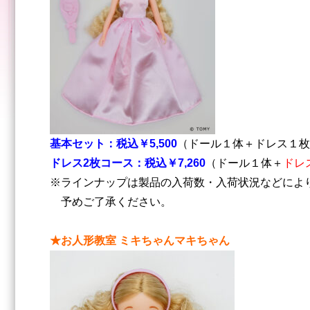
基本セット：税込￥5,500
（ドール１体＋ドレス１枚
ドレス2枚コース：税込￥7,260
（ドール１体＋
ドレ
※ラインナップは製品の入荷数・入荷状況などによ
予めご了承ください。
★お人形教室 ミキちゃんマキちゃん