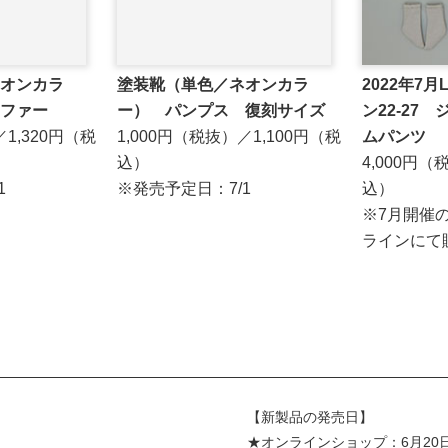
オンカラ
塗装靴（単色／ネオンカラ
2022年7
ファー
ー） パンプス 復刻サイズ
ン22-27
／1,320円（税
1,000円（税抜）／1,100円（税
ムパンツ
込）
4,000円（
1
※発売予定日：7/1
込）
※7月開催
ラインにて販
！
【新製品の発売日】
★オンラインショップ：6月2