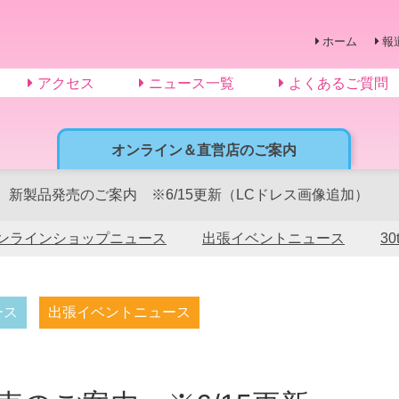
ホーム
報
アクセス
ニュース一覧
よくあるご質問
オンライン＆直営店のご案内
 新製品発売のご案内 ※6/15更新（LCドレス画像追加）
ンラインショップニュース
出張イベントニュース
3
ース
出張イベントニュース