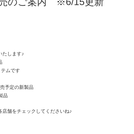
いたします♪
製品
イテムです
発売予定の新製品
製品
各店舗をチェックしてくださいね♪