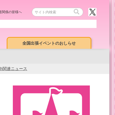
道関係の皆様へ
全国出張イベントのおしらせ
0th関連ニュース