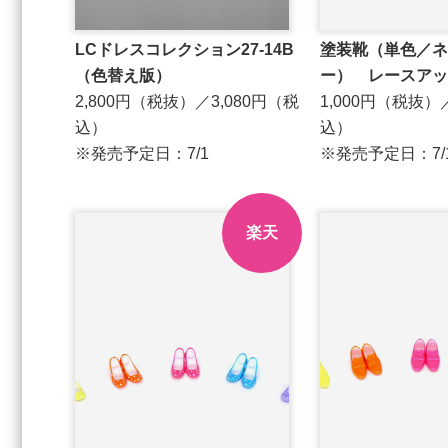
LCドレスコレクション27-14B
塗装靴（単色／ネ
（色替え版）
ー） レースアッ
2,800円（税抜）／3,080円（税
1,000円（税抜）
込）
込）
※発売予定日：7/1
※発売予定日：7/
楽天