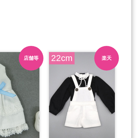
22cm
店舗等
楽天