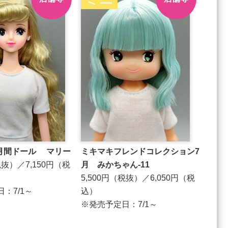
月月間ドール マリー
ミキマキフレンドコレクション7
税抜）／7,150円（税
月 みかちゃん‐11
5,500円（税抜）／6,050円（税
日：7/1～
込）
※発売予定日：7/1～