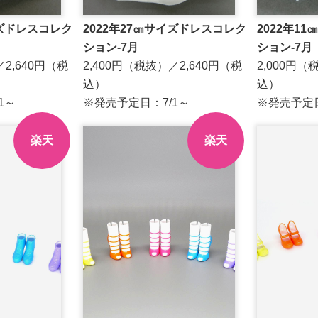
イズドレスコレク
2022年27㎝サイズドレスコレク
2022年1
ション-7月
ション-7
／2,640円（税
2,400円（税抜）／2,640円（税
2,000円（
込）
込）
7/1～
※発売予定日：7/1～
※発売予定
楽天
楽天