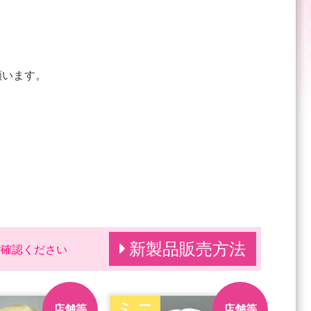
願います。
新製品販売方法
ご確認ください
ミニ
店舗等
店舗等