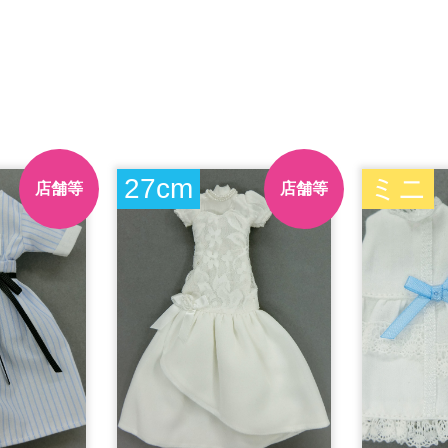
27cm
ミニ
店舗等
店舗等