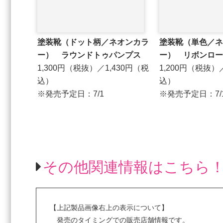
塗装靴（ドット柄／ネオンカラ
塗装靴（単色／ネ
ー） ラウンドトゥパンプス
ー） リボンロー
1,300円（税抜）／1,430円（税
1,200円（税抜）
込）
込）
※発売予定日：7/1
※発売予定日：7/
その他関連情報はこちら
【上記製品画像右上の表示について】
発売のタイミングでの販売店舗情報です。