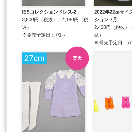
IESコレクションドレス-2
2022年22㎝サ
3,800円（税抜）／4,180円（税
ション-7月
込）
2,400円（税抜）
※発売予定日：7/1～
込）
※発売予定日：
27cm
楽天