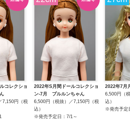
ールコレクショ
2022年S月間ドールコレクショ
2022年7
ん
ン-7月 プルルンちゃん
6,500円（
／7,150円（税
6,500円（税抜）／7,150円（税
込）
込）
※発売予定
1
※発売予定日：7/1～
～