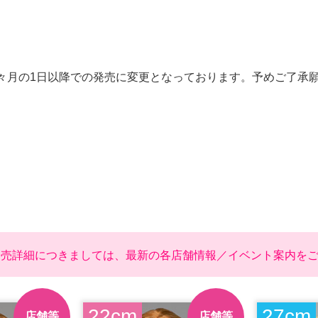
々月の1日以降での発売に変更となっております。予めご了承
発売詳細につきましては、最新の各店舗情報／イベント案内を
22cm
27cm
店舗等
店舗等