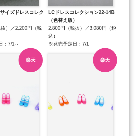
1㎝サイズドレスコレク
LCドレスコレクション22-14B
月
（色替え版）
税抜）／2,200円（税
2,800円（税抜）／3,080円（税
込）
日：7/1～
※発売予定日：7/1
楽天
楽天