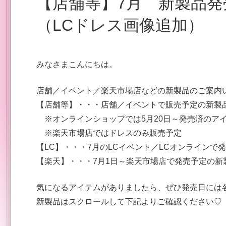
【店舗等】7月 新製品発売のご案内 ※6/15更新
（LCドレス画像追加）
みなさまこんにちは。
店舗／イベント／楽天市場店などの新製品のご案内
【店舗等】・・・店舗／イベントで販売予定の新
※オンラインショップでは5月20日～発売済のア
※楽天市場店ではドレスのみ販売予定
【LC】・・・7月のLCイベント／LCオンラインで
【楽天】・・・7月1日～楽天市場店で発売予定の新
気になるアイテムがありましたら、ぜひ発売日には
新製品はスクロールして下記よりご確認ください♡