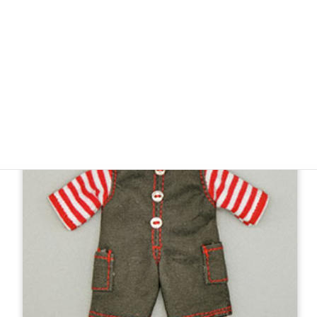
2022年27㎝サイズドレスコレクション-10月 腕見せロ
ングワンピース
2,400円（税抜）／2,640円（税込）
※発売予定日：10/1～
ミニ
店舗等