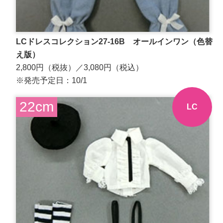
LCドレスコレクション27-16B オールインワン（色替
え版）
2,800円（税抜）／3,080円（税込）
※発売予定日：10/1
22cm
LC