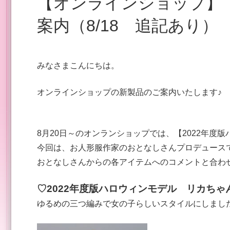
【オンラインショップ】 8月発売 新製品発売のご
案内（8/18 追記あり）
みなさまこんにちは。
オンラインショップの新製品のご案内いたします♪
8月20日～のオンランショップでは、【2022年度
今回は、お人形服作家のおとなしさんプロデュース
おとなしさんからの各アイテムへのコメントと合わ
♡2022年度版ハロウィンモデル リカちゃ
ゆるめの三つ編みで女の子らしいスタイルにしまし