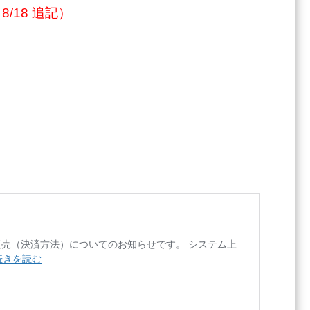
/18 追記）