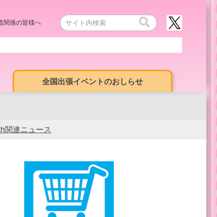
道関係の皆様へ
全国出張イベントのおしらせ
0th関連ニュース