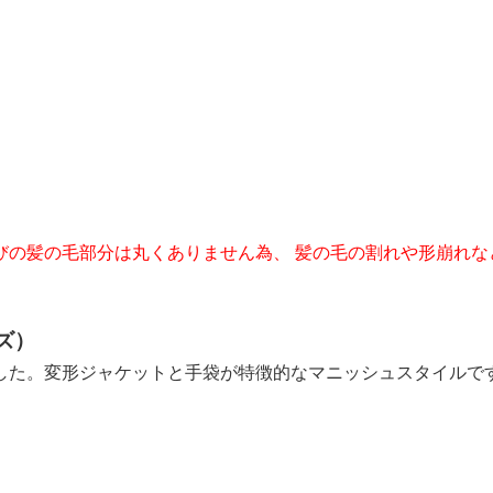
の髪の毛部分は丸くありません為、 髪の毛の割れや形崩れなど
ズ）
した。変形ジャケットと手袋が特徴的なマニッシュスタイルで