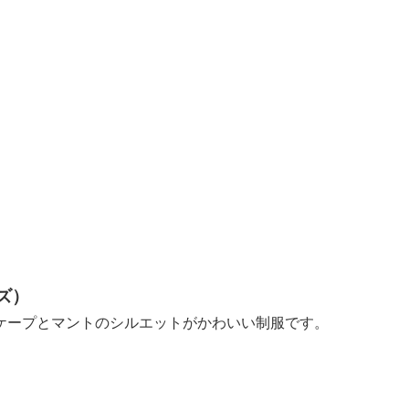
ズ）
ケープとマントのシルエットがかわいい制服です。