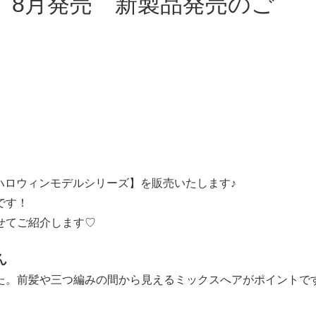
版ハロウィンモデルシリーズ】を販売いたします♪
です！
せてご紹介します♡
ん
た。前髪や三つ編みの間から見えるミックスへアがポイントで