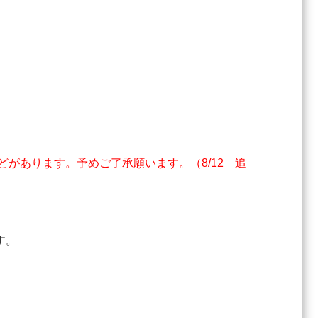
があります。予めご了承願います。（8/12 追
す。