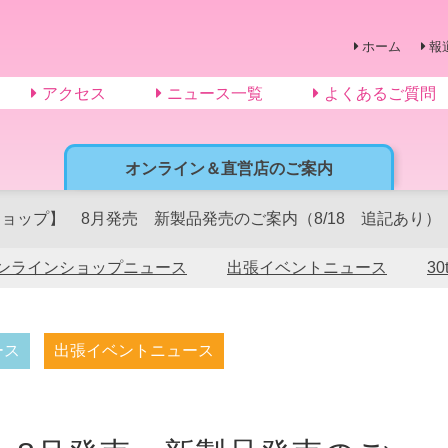
ホーム
報
アクセス
ニュース一覧
よくあるご質問
オンライン＆直営店のご案内
ョップ】 8月発売 新製品発売のご案内（8/18 追記あり）
ンラインショップニュース
出張イベントニュース
3
ース
出張イベントニュース