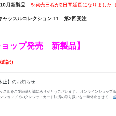
： 10月新製品
※発売日程が2日間延長になりました（8
Sキャッスルコレクション-11 第2回受注
ショップ発売 新製品】
8追記）