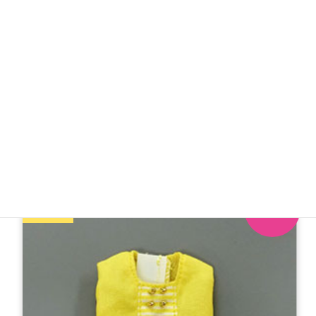
2022年27㎝サイズドレスコレクション-9月 チェック柄
ワンピース
2,400円（税抜）／2,640円（税込）
※発売予定日：7/20～7/22
ミニ
オンライン