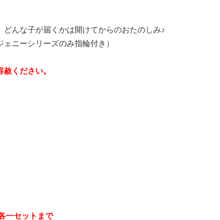
。
。どんな子が届くかは開けてからのおたのしみ♪
ジェニーシリーズのみ指輪付き）
容赦ください。
 各一セットまで