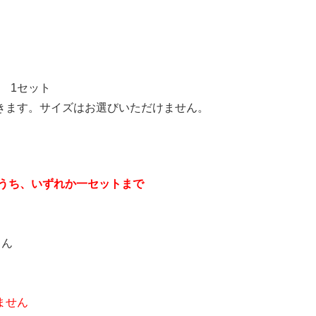
弾） 1セット
きます。サイズはお選びいただけません。
のうち、いずれか一セットまで
ゃん
ません