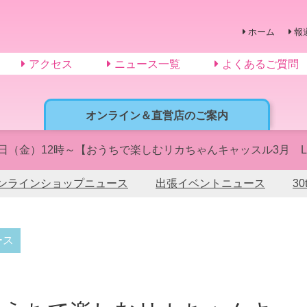
ホーム
報
アクセス
ニュース一覧
よくあるご質問
オンライン＆直営店のご案内
0日（金）12時～【おうちで楽しむリカちゃんキャッスル3月 
ンラインショップニュース
出張イベントニュース
3
ース