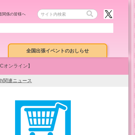
道関係の皆様へ
全国出張イベントのおしらせ
LCオンライン】
0th関連ニュース