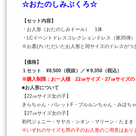
☆おたのしみぶくろ☆
【セット内容】
・お人形（おたのしみドール） 1体
・LCイベントドレスコレクションドレス（第35
※お選びいただいたお人形と同サイズのドレスがつ
【価格】
１セット ¥8,500（税抜）／￥9,350（税込）
※購入制限：お一人様 22㎝
サイズ・27㎝サイズ
■お人形について
【22㎝サイズ女の子】
きらちゃん・パレットF・プルルンちゃん・みほち
【27㎝サイズ女の子】
初代ジェニー・サヤカ・シオン・マリーン・たまき
※いずれのサイズも男の子のお人形のご用意はあり