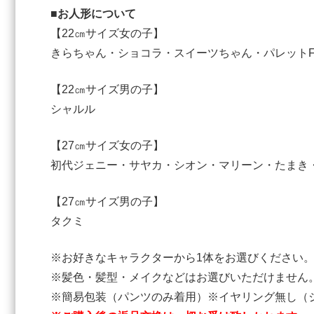
■お人形について
【22㎝サイズ女の子】
きらちゃん・ショコラ・スイーツちゃん・パレット
【22㎝サイズ男の子】
シャルル
【27㎝サイズ女の子】
初代ジェニー・サヤカ・シオン・マリーン・たまき・
【27㎝サイズ男の子】
タクミ
※お好きなキャラクターから1体をお選びください
※髪色・髪型・メイクなどはお選びいただけません
※簡易包装（パンツのみ着用）※イヤリング無し（