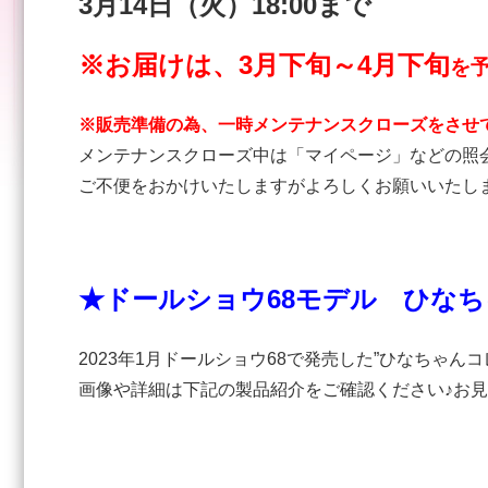
3月14
日（火）18:00まで
※お届けは、3月下旬～4月下旬
を
※販売準備の為、一時メンテナンスクローズをさせ
メンテナンスクローズ中は「マイページ」などの照
ご不便をおかけいたしますがよろしくお願いいたし
★ドールショウ68モデル ひな
2023年1月ドールショウ68で発売した”ひなちゃ
画像や詳細は下記の製品紹介をご確認ください♪お