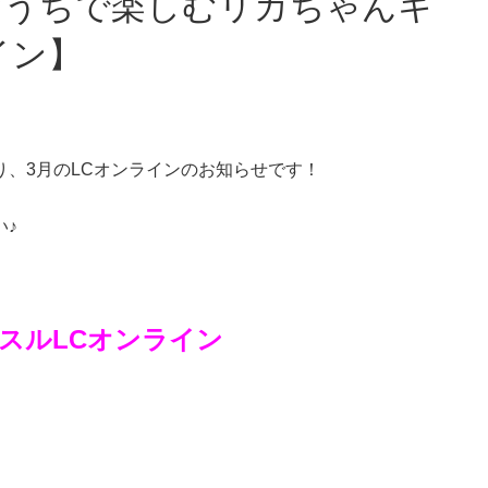
イン】
、3月のLCオンラインのお知らせです！
い♪
スルLCオンライン