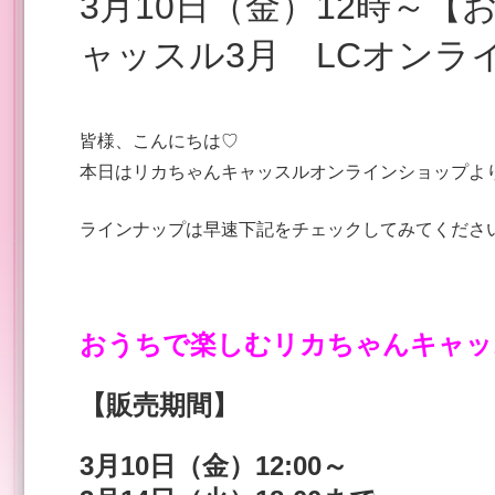
3月10日（金）12時～【おうちで楽しむリカちゃんキ
ャッスル3月 LCオンラ
皆様、こんにちは♡
本日はリカちゃんキャッスルオンラインショップより
ラインナップは早速下記をチェックしてみてくださ
おうちで楽しむリカちゃんキャッ
【販売期間】
3
月10日（金）12:00～