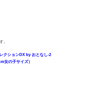
す。
コレクションDX by おとなし-2
2cm女の子サイズ）