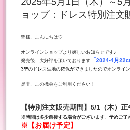
2025年5月1日（木）～5月4日（日）【オンラインシ
ョップ：ドレス特別注文販
皆様、こんにちは♡
オンラインショップより嬉しいお知らせです♪
「2024-4⽉
発売後、大好評を頂いております
3型の
ドレス生地の確保ができましたので
オンライ
是非、この機会をご利用ください！
【特別注文販売期間】
5/1（木）正
※時間は多少前後する場合がございます。予めご了
※【お届け予定】