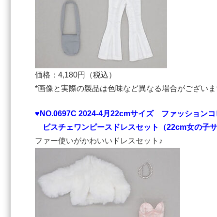
価格：4,180円（税込）
*画像と実際の製品は色味など異なる場合がございま
♥NO.0697C 2024-4⽉22cmサイズ ファッション
ビスチェワンピースドレスセット（22cm女の子
ファー使いがかわいいドレスセット♪