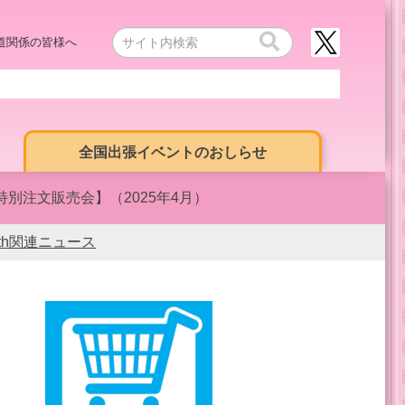
道関係の皆様へ
全国出張イベントのおしらせ
特別注文販売会】（2025年4月）
0th関連ニュース