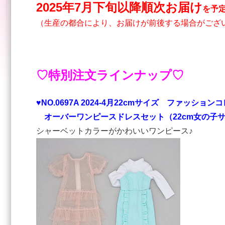
2025年7月下旬以降順次お届け
を予
（生産の都合により、お届けが前後する場合がご
♡特別注文ラインナップ♡
♥NO.0697A 2024-4⽉22cmサイズ ファッション
オーバーワンピースドレスセット（22cm女の子
シャーベットカラーがかわいいワンピース♪