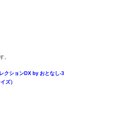
す。
コレクションDX by おとなし-3
サイズ）