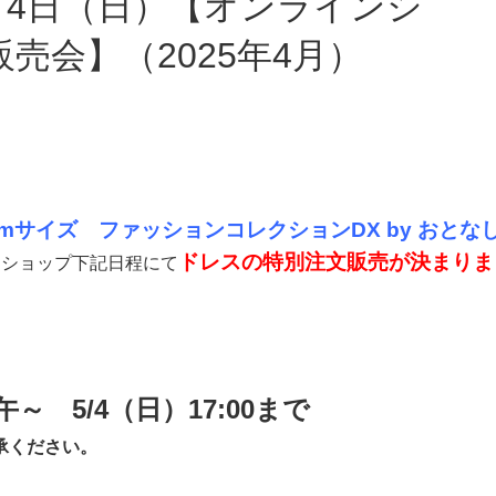
売会】（2025年4月）
22cmサイズ ファッションコレクションDX by おとなし
ドレスの特別注文販売が決まりま
ンショップ下記日程にて
午～ 5/4（日）17:00まで
承ください。