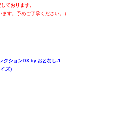
定しております。
ざいます。予めご了承ください。）
コレクションDX by おとなし-1
サイズ）