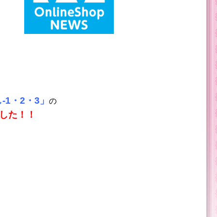
-1・2・3」
の
した！！