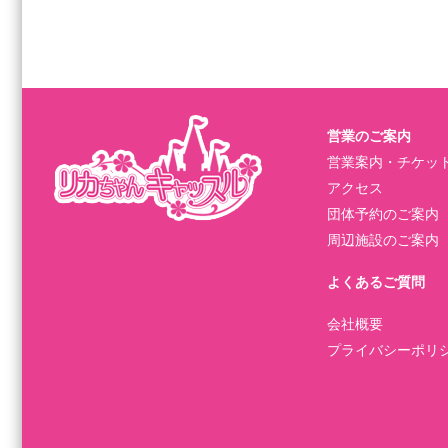
営業のご案内
営業案内・チケッ
アクセス
団体予約のご案内
周辺施設のご案内
よくあるご質問
会社概要
プライバシーポリ