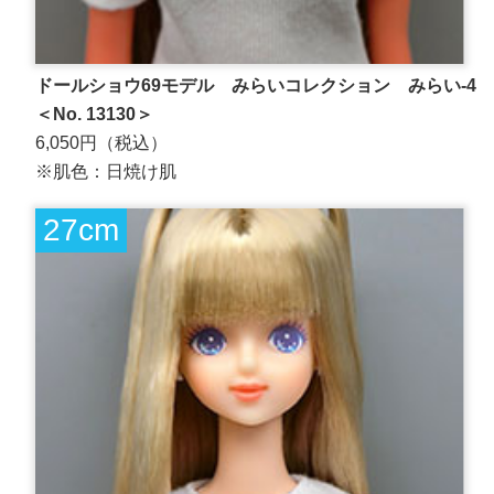
ドールショウ69モデル みらいコレクション みらい-4
＜No. 13130＞
6,050円（税込）
※肌色：日焼け肌
27cm