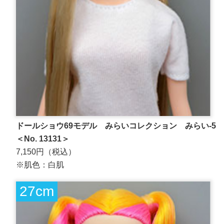
ドールショウ69モデル みらいコレクション みらい-5
＜No. 13131＞
7,150円（税込）
※肌色：白肌
27cm