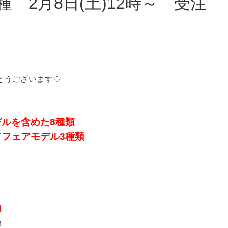
とうございます♡
デルを含めた8種類
ドフェアモデル3種類
！
！