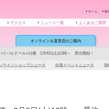
ホーム
報
アクセス
ニュース一覧
よくあるご質問
オンライン＆直営店のご案内
バイバルドール×11種 2月8日(土)12時～ 受注開始！
ンラインショップニュース
出張イベントニュース
3