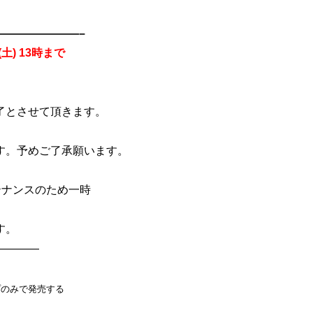
———————–
(土) 13時まで
了とさせて頂きます。
す。
予めご了承願います。
テナンスのため一時
す。
————
プのみで発売する