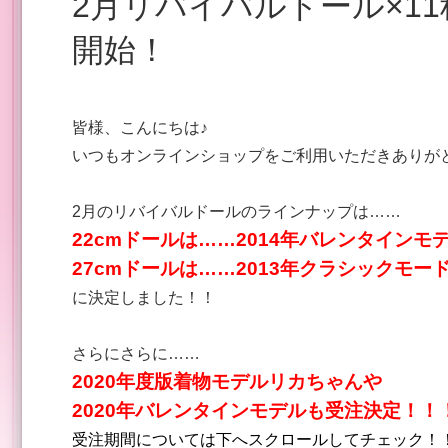
2月リバイバルドール×11種 2月8日(土)12時～ 受注
開始！
皆様、こんにちは♪
いつもオンラインショップをご利用いただきありが
2月のリバイバルドールのラインナップは……
22cmドールは……2014年バレンタインモ
27cmドールは……2013年クラシックモー
に決定しました！！
さらにさらに……
2020年度版着物モデルリカちゃんや
2020年バレンタインモデルも受注決定！！
受注期間については下へスクロールしてチェック！