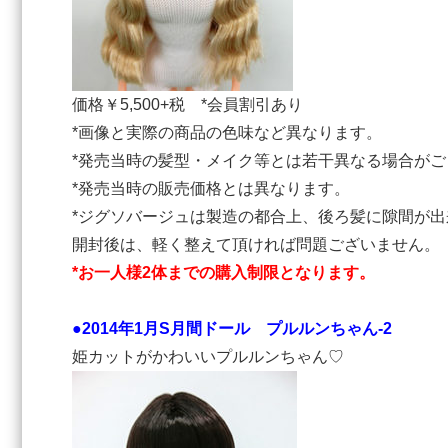
価格￥5,500+税 *会員割引あり
*画像と実際の商品の色味など異なります。
*発売当時の髪型・メイク等とは若干異なる場合がご
*発売当時の販売価格とは異なります。
*ジグソバージュは製造の都合上、後ろ髪に隙間が
開封後は、軽く整えて頂ければ問題ございません。
*お一人様2体までの購入制限となります。
●2014年1月S月間ドール プルルンちゃん-2
姫カットがかわいいプルルンちゃん♡