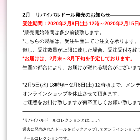
2月 リバイバルドール発売のお知らせ
——————
受注期間：2020年2月8日(土) 12時～2020年2月15日
*販売開始時間は多少前後致します。
*こちらの製品は、受注生産にてご注文を承ります。
但し、受注数量が上限に達した場合、受注受付を
終
*お届けは、2月末～3月下旬を予定しております。
生産の都合により、お届けが遅れる場合がございま
*2月5日(水) 18時頃〜2月8日(土) 12時頃まで、
メン
オンラインショップを
休止させて頂きます。
ご迷惑をお掛け致しますが何卒宜しくお願い致しま
———————————————————————
*リバイバルドールコレクションとは……？
過去に発売されたドールをピックアップしてオンラインショッ
ドールコレクションです。