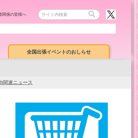
道関係の皆様へ
全国出張イベントのおしらせ
0th関連ニュース