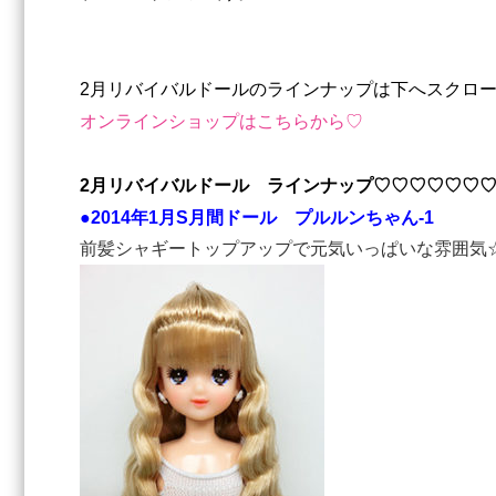
2月リバイバルドールのラインナップは下へスクロー
オンラインショップはこちらから♡
2月リバイバルドール ラインナップ♡♡♡♡♡♡
●2014年1月S月間ドール プルルンちゃん-1
前髪シャギートップアップで元気いっぱいな雰囲気