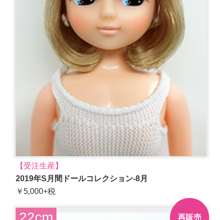
【受注生産】
2019年S月間ドールコレクション-8月
￥5,000+税
22cm
再販売