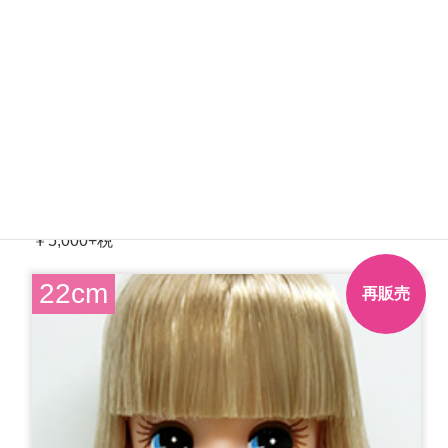
【受注生産】
2019年S月間ドールコレクション-5月
￥5,000+税
22cm
再販売