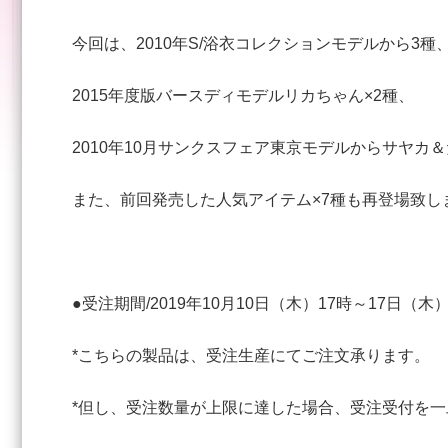
今回は、2010年S/浴衣コレクションモデルから3種
2015年度版バースディモデルリカちゃん×2種、
2010年10月サンクスフェア東京モデルからサヤカ
また、前回発売した人気アイテム×7種も再登場致し
●受注期間/2019年10月10日（木）17時～17日（木
*こちらの製品は、受注生産にてご注文承ります。
*但し、受注数量が上限に達した場合、受注受付を