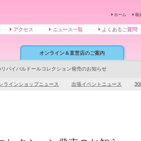
ホーム
報
アクセス
ニュース一覧
よくあるご質問
オンライン＆直営店のご案内
のリバイバルドールコレクション発売のお知らせ
ンラインショップニュース
出張イベントニュース
3