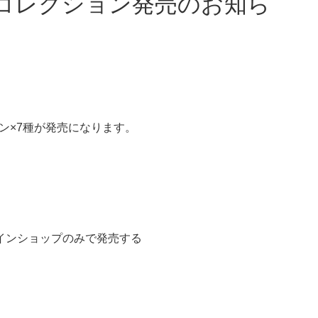
ョン×7種が発売になります。
インショップのみで発売する