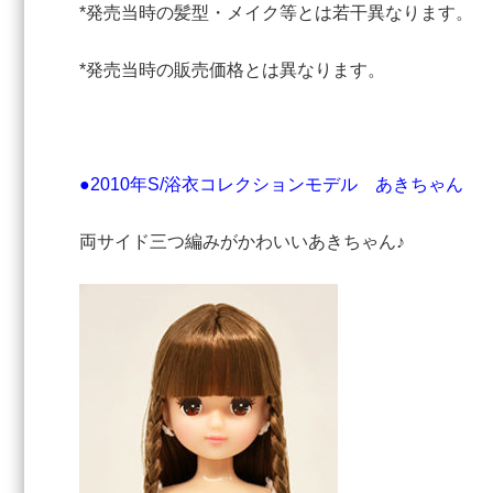
*発売当時の髪型・メイク等とは若干異なります。
*発売当時の販売価格とは異なります。
●2010年S/浴衣コレクションモデル あきちゃん
両サイド三つ編みがかわいいあきちゃん♪