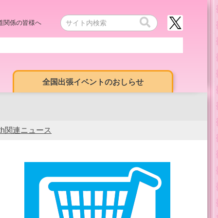
道関係の皆様へ
全国出張イベントのおしらせ
0th関連ニュース