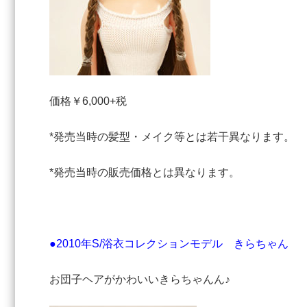
価格￥6,000+税
*発売当時の髪型・メイク等とは若干異なります。
*発売当時の販売価格とは異なります。
●2010年S/浴衣コレクションモデル きらちゃん
お団子ヘアがかわいいきらちゃんん♪