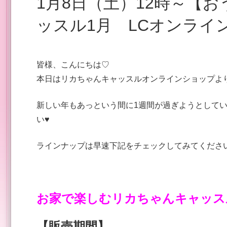
1月8日（土）12時～【おうちで楽しむリカちゃんキャ
ッスル1月 LCオンライン
皆様、こんにちは♡
本日はリカちゃんキャッスルオンラインショップよ
新しい年もあっという間に1週間が過ぎようとしてい
い♥
ラインナップは早速下記をチェックしてみてくださ
お家で楽しむリカちゃんキャッス
【販売期間】