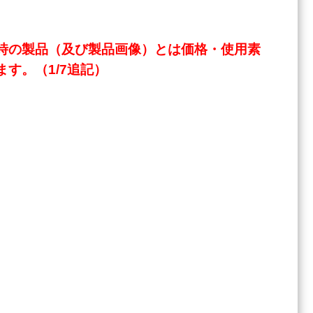
時の製品（及び製品画像）とは価格・使用素
す。（1/7追記）