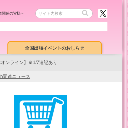
道関係の皆様へ
全国出張イベントのおしらせ
オンライン】※1/7追記あり
0th関連ニュース