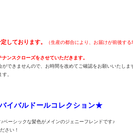
予定しております。
（生産の都合により、お届けが前後する
ンテナンスクローズをさせていただきます。
会ができませんので、お時間を改めてご確認をお願いいたしま
ます。
バイバルドールコレクション★
す♪ベーシックな髪色がメインのジェニーフレンドです♪
ください！