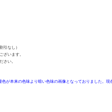
割引なし）
ございます。
ださい。
瞳色が本来の色味より暗い色味の画像となっておりました。現