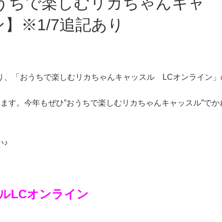
】※1/7追記あり
り、「おうちで楽しむリカちゃんキャッスル LCオンライン」
ます。今年もぜひ”おうちで楽しむリカちゃんキャッスル”で
い♪
ルLCオンライン