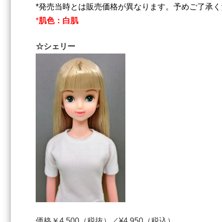
*発売当時とは販売価格が異なります。予めご了承く
*
肌色：白肌
☆シェリー
価格￥4,500（税抜）／¥4,950（税込）