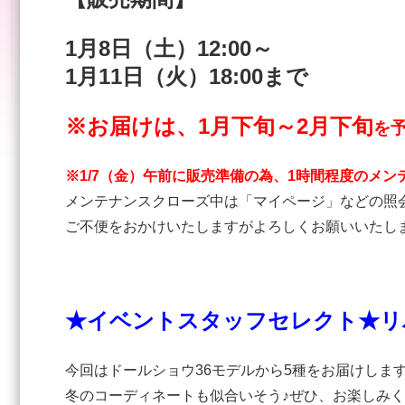
1
月8日（土）12:00～
1月11
日（火）18:00まで
※お届けは、1月下旬～2月下旬
を
※1/7（金）午前に販売準備の為、1時間程度のメ
メンテナンスクローズ中は「マイページ」などの照
ご不便をおかけいたしますがよろしくお願いいたし
★イベントスタッフセレクト★リ
今回はドールショウ36モデルから5種をお届けしま
冬のコーディネートも似合いそう♪ぜひ、お楽しみ