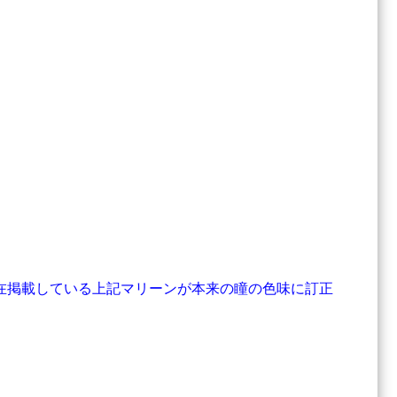
在掲載している上記マリーンが本来の瞳の色味に訂正