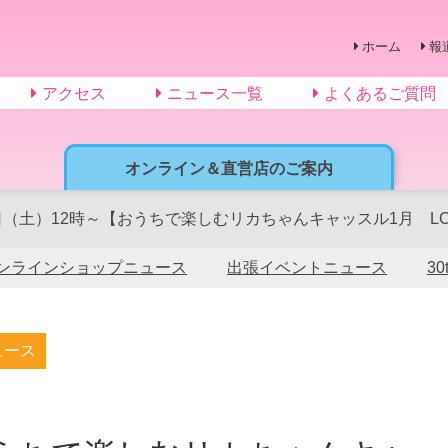
ホーム
報
アクセス
ニュース一覧
よくあるご質問
オンライン＆直営店のご案内
日（土）12時～【おうちで楽しむリカちゃんキャッスル1月 LC
ンラインショップニュース
出張イベントニュース
3
ュース