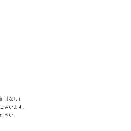
割引なし）
ございます。
ください。