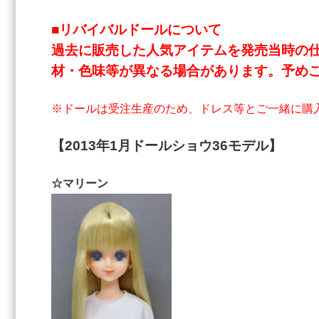
■リバイバルドールについて
過去に販売した人気アイテムを発売当時の
材・色味等が異なる場合があります。予めご
※ドールは受注生産のため、ドレス等とご一緒に購
【2013年1
月ドールショウ36モデル】
☆マリーン