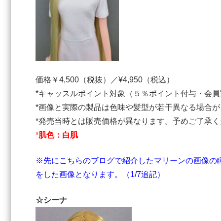
価格￥4,500（税抜）／¥4,950（税込）
*キャッスルポイント対象（５％ポイント付与・会員
*画像と実際の製品は色味や髪型が若干異なる場合が
*発売当時とは販売価格が異なります。予めご了承く
*
肌色：白肌
※先にこちらのブログで紹介したマリーンの画像の
をした画像となります。（1/7追記）
☆シーナ