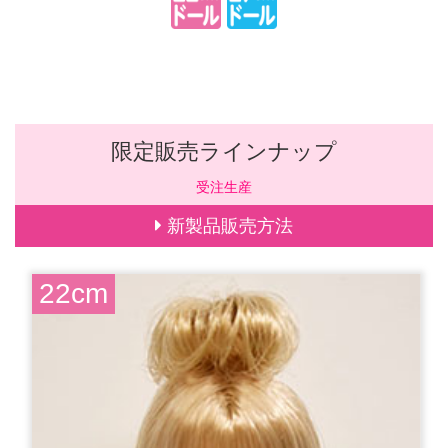
限定販売ラインナップ
受注生産
新製品販売方法
22cm