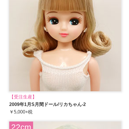
【受注生産】
2009年1月S月間ドール/リカちゃん-2
￥5,000+税
22cm