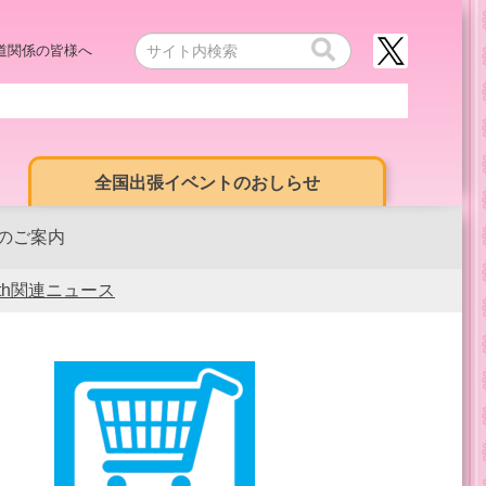
道関係の皆様へ
全国出張イベントのおしらせ
のご案内
0th関連ニュース