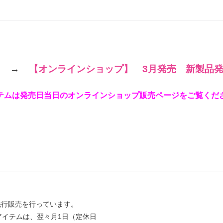
ら
→
【オンラインショップ】 3月発売 新製品
テムは発売日当日のオンラインショップ販売ページをご覧くだ
先行販売を行っています。
アイテムは、翌々月1日（定休日