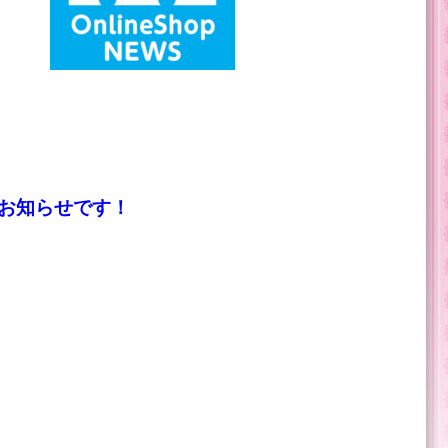
のお知らせです！