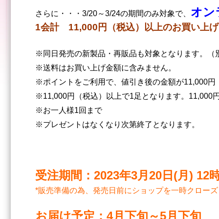
オン
さらに・・・3/20～3/24の期間のみ対象で、
1会計 11,000円（税込）以上のお買い上げ
※同日発売の新製品・再販品も対象となります。（
※送料はお買い上げ金額に含みません。
※ポイントをご利用で、値引き後の金額が11,000
※11,000円（税込）以上で1足となります。11,00
※お一人様1回まで
※プレゼントはなくなり次第終了となります。
受注期間：2023年3月20日(月) 12時
*販売準備の為、発売日前にショップを一時クロー
お届け予定：4月下旬～5月下旬