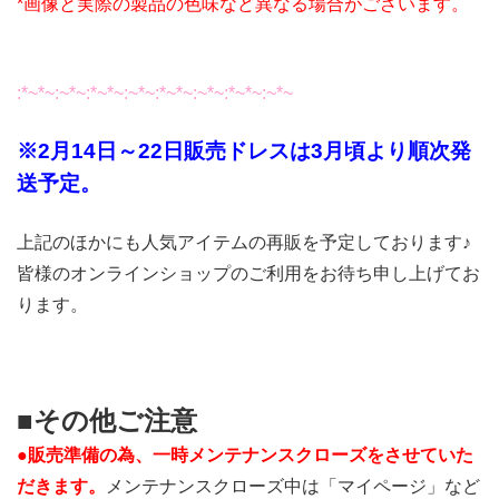
*画像と実際の製品の色味など異なる場合がございます。
:*~*~:~*~:*~*~:~*~:*~*~:~*~:*~*~:~*~
※2
月14日～22日販売ドレスは3月頃より順次発
送予定。
上記のほかにも人気アイテムの再販を予定しております♪
皆様のオンラインショップのご利用をお待ち申し上げてお
ります。
■その他ご注意
●販売準備の為、一時メンテナンスクローズをさせていた
だきます。
メンテナンスクローズ中は「マイページ」など