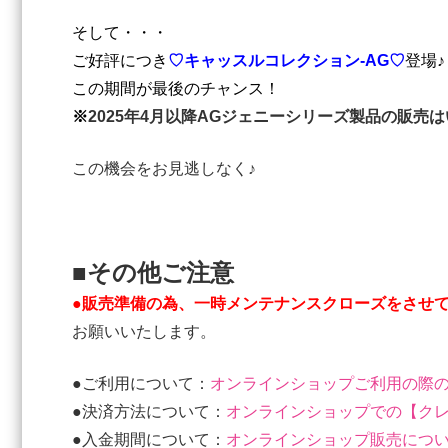
そして・・・
ご好評につき
♡キャッスルコレクション‐AG♡
登場♪
この期間が最後のチャンス！
※
2025年4月以降AGジェニーシリーズ製品の販売
この機会をお見逃しなく♪
■その他ご注意
●販売準備の為、一時メンテナンスクローズをさせ
お願いいたします。
●ご利用について：
オンラインショップご利用の際
●決済方法について：
オンラインショップでの【ク
●入金期間について：
オンラインショップ販売につ