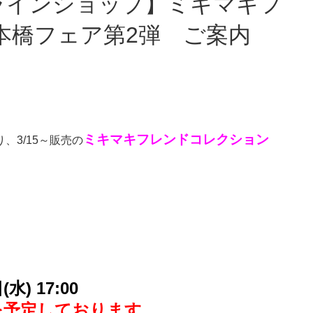
本橋フェア第2弾 ご案内
ミキマキフレンドコレクション
3/15～販売の
水) 17:00
降を予定しております。