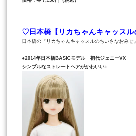
価格：各 7,150円（税込）
♡日本橋【リカちゃんキャッスル
日本橋の『リカちゃんキャッスルのちいさなおみせ
●2014年日本橋BASICモデル 初代ジェニーVX
シンプルなストレートヘアがかわいい♪