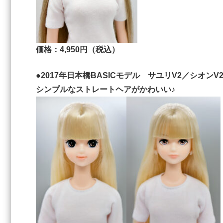
価格：4,950円（税込）
●2017年日本橋BASICモデル サユリV2／シオンV
シンプルなストレートヘアがかわいい♪