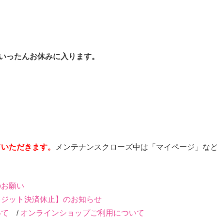
はいったんお休みに入ります。
ていただきます。
メンテナンスクローズ中は「マイページ」な
のお願い
レジット決済休止】のお知らせ
いて
/
オンラインショップご利用について