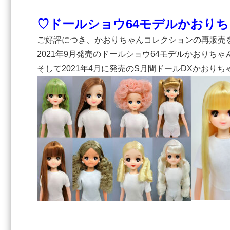
♡ドールショウ64モデルかおりち
ご好評につき、かおりちゃんコレクションの再販売
2021年9月発売のドールショウ64モデルかおりちゃ
そして2021年4月に発売のS月間ドールDXかおりち