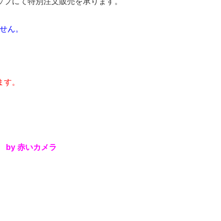
ョップにて特別注文販売を承ります。
ません。
ます。
 by 赤いカメラ