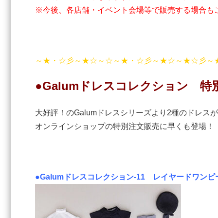
※今後、各店舗・イベント会場等で販売する場合も
～★・☆彡～★☆～☆～★・☆彡～★☆～★☆彡～
●Galumドレスコレクション 特
大好評！のGalumドレスシリーズより2種のドレスが
オンラインショップの特別注文販売に早くも登場！
●Galumドレスコレクション-11 レイヤードワン