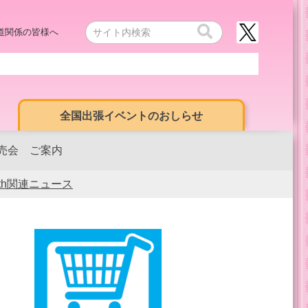
道関係の皆様へ
全国出張イベントのおしらせ
販売会 ご案内
0th関連ニュース