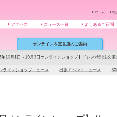
ホーム
報
アクセス
ニュース一覧
よくあるご質問
オンライン＆直営店のご案内
25年10月1日～10月3日オンラインショップ】ドレス特別注文
ンラインショップニュース
出張イベントニュース
3