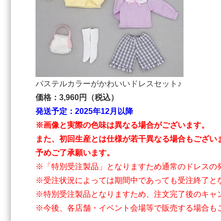
パステルカラーがかわいいドレスセット♪
価格：3,960円（税込）
発送予定：2025年12月以降
※画像と実際の色味は異なる場合がございます。
また、初回生産とは仕様が若干異なる場合もござい
予めご了承願います。
※「特別受注製品」となりますため通常のドレスの
※受注状況によっては期間中であっても受注終了と
※特別受注製品となりますため、注文完了後のキャ
※今後、各店舗・イベント会場等で販売する場合も