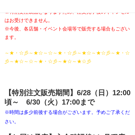
合がございます。
※特別受注製品となりますため、注文完了後のキャンセル
はお受けできません。
※今後、各店舗・イベント会場等で販売する場合もござい
ます。
～★・☆彡～★☆～☆～★・☆彡～★☆～★☆彡～★・☆
彡～★☆～☆～★・☆彡～★☆～★☆彡
【特別注文販売期間】6/28（日）12:00
頃～ 6/30（火）17:00まで
※時間は多少前後する場合がございます。予めご了承くだ
さい。