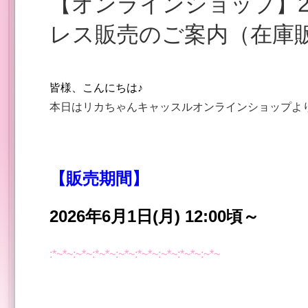
【オンラインショップ】2026年6月1日～ 新製品ド
レス販売のご案内（在庫
皆様、こんにちは♪
本日はリカちゃんキャッスルオンラインショップより
【販売期間】
2026年6月1日(月) 12:00頃～
:*~*~:~*~:*~*~:~*~:*~*~:~*~:*~*~:~*~