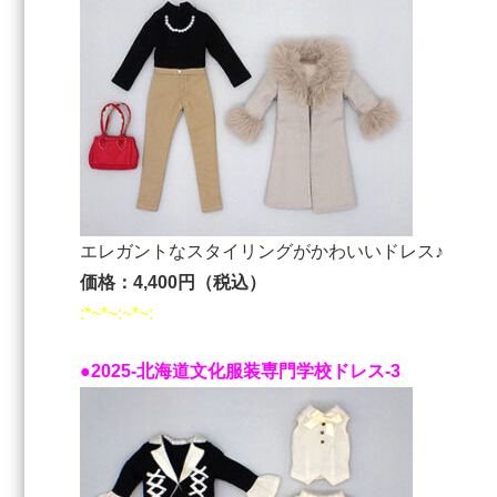
エレガントなスタイリングがかわいいドレス♪
価格：4,400円（税込）
:*~*~:~*~:
●2025-北海道⽂化服装専⾨学校ドレス-3