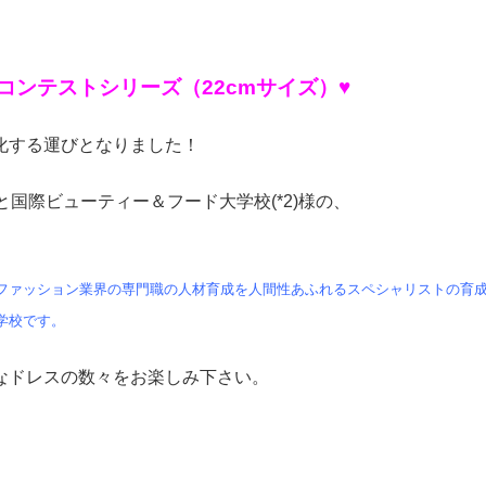
コンテストシリーズ（22cmサイズ）♥
化する運びとなりました！
と国際ビューティー＆フード大学校(*2)様の、
得、ファッション業界の専門職の人材育成を人間性あふれるスペシャリストの育
学校です。
なドレスの数々をお楽しみ下さい。