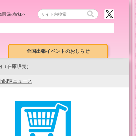
道関係の皆様へ
全国出張イベントのおしらせ
内（在庫販売）
0th関連ニュース