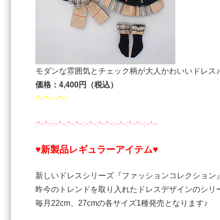
モダンな雰囲気とチェック柄が⼤⼈かわいいドレス♪
価格：4,400円（税込）
:*~*~:~*~:
:*~*~:~*~:*~*~:~*~:*~*~:~*~:*~*~:~*~
♥
新製品レギュラーアイテム♥
新しいドレスシリーズ『ファッションコレクション
昨今のトレンドを取り入れたドレスデザインのシリ
毎月22cm、27cmの各サイズ1種発売となります♪