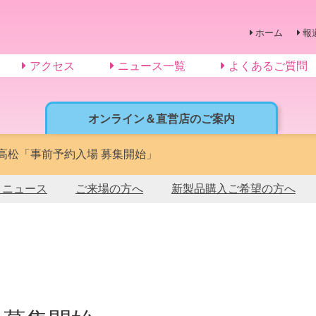
ホーム
報
アクセス
ニュース一覧
よくあるご質問
オンライン＆直営店のご案内
in 高松「事前予約入場 募集開始」
トニュース
ご来場の方へ
新製品購入ご希望の方へ