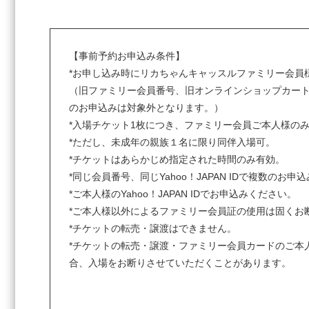
【事前予約お申込み条件】
*お申し込み時にリカちゃんキャッスルファミリー会員
（旧ファミリー会員番号、旧オンラインショップカート
のお申込みは対象外となります。）
*入場チケット1枚につき、ファミリー会員ご本人様の
*ただし、未成年の親族１名に限り同伴入場可。
*チケットはあらかじめ指定された時間のみ有効。
*同じ会員番号、同じYahoo！JAPAN IDで複数のお
*ご本人様のYahoo！JAPAN IDでお申込みください。
*ご本人様以外によるファミリー会員証の使用は固くお
*チケットの転売・譲渡はできません。
*チケットの転売・譲渡・ファミリー会員カードのご本
合、入場をお断りさせていただくことがあります。