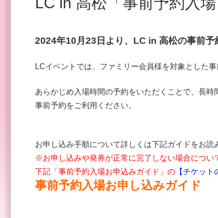
LC in 高松「事前予約入
2024年10月23
日より、LC in 高松の事
LCイベントでは、ファミリー会員様を対象とした
あらかじめ入場時間の予約をいただくことで、長時
事前予約をご利用ください。
お申し込み手順について詳しくは下記ガイドをお読
※お申し込みや発券が正常に完了しない場合について
下記「事前予約入場お申込みガイド」の
【チケット
事前予約入場お申し込みガイド