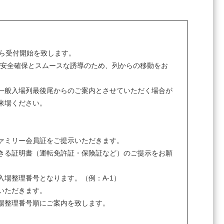
から受付開始を致します。
の安全確保とスムースな誘導のため、列からの移動をお
一般入場列最後尾からのご案内とさせていただく場合が
来場ください。
ァミリー会員証をご提示いただきます。
きる証明書（運転免許証・保険証など）のご提示をお願
場整理番号となります。（例：A-1）
いただきます。
場整理番号順にご案内を致します。