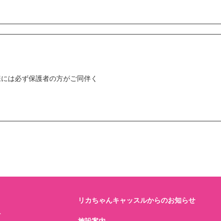
。
様には必ず保護者の方がご同伴く
リカちゃんキャッスルからのお知らせ
ト