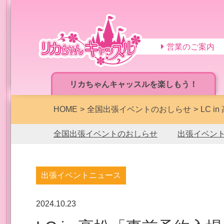
営業のご案内
リカちゃんキャッスルを楽しもう！
HOME
全国出張イベントのおしらせ
LC 
全国出張イベントのおしらせ
出張イベン
出張イベントニュース
2024.10.23