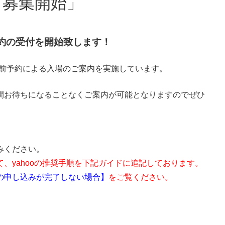
場 募集開始」
前予約の受付を開始致します！
事前予約による入場のご案内を実施しています。
間お待ちになることなくご案内が可能となりますのでぜひ
みください。
、yahooの推奨手順を下記ガイドに追記しております。
の申し込みが完了しない場合】
をご覧ください。