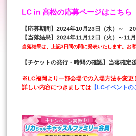
LC in 高松の応募ページはこちら
【応募期間】2024年10月23日（水）～ 2
【当落結果】2024年11月12日（火）～11
当落結果は、上記3日間の間に発表いたします。お
【チケットの発行・時間の確認】当落確定後
※LC福岡より一部会場での入場方法を変更
詳しい内容につきましては
【LCイベントの